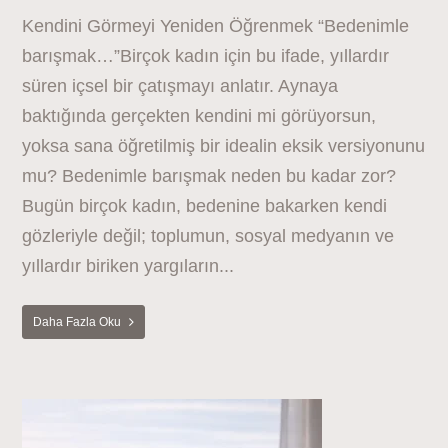
Kendini Görmeyi Yeniden Öğrenmek “Bedenimle
barışmak…”Birçok kadın için bu ifade, yıllardır
süren içsel bir çatışmayı anlatır. Aynaya
baktığında gerçekten kendini mi görüyorsun,
yoksa sana öğretilmiş bir idealin eksik versiyonunu
mu? Bedenimle barışmak neden bu kadar zor?
Bugün birçok kadın, bedenine bakarken kendi
gözleriyle değil; toplumun, sosyal medyanın ve
yıllardır biriken yargıların...
Daha Fazla Oku