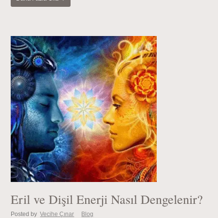
Eril ve Dişil Enerji Nasıl Dengelenir?
Posted by
Vecihe Çınar
Blog