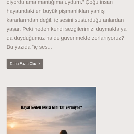
diyordu ama mantığıma uydum.” Çoğu insan
hayatındaki en büyük pişmanlıkları yanlış
kararlarından değil, iç sesini susturduğu anlardan
yaşar. Peki neden kendi sezgilerimizi duymakta ya
da duyduğumuz halde güvenmekte zorlanıyoruz?
Bu yazıda “iç ses...
Daha Fazla Oku