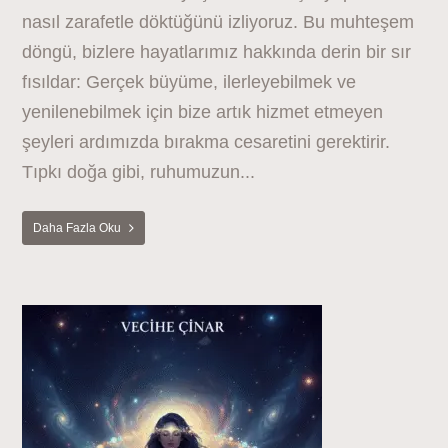
nasıl zarafetle döktüğünü izliyoruz. Bu muhteşem
döngü, bizlere hayatlarımız hakkında derin bir sır
fısıldar: Gerçek büyüme, ilerleyebilmek ve
yenilenebilmek için bize artık hizmet etmeyen
şeyleri ardımızda bırakma cesaretini gerektirir.
Tıpkı doğa gibi, ruhumuzun...
Daha Fazla Oku