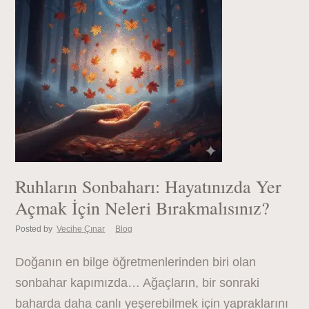
Ruhların Sonbaharı: Hayatınızda Yer
Açmak İçin Neleri Bırakmalısınız?
Posted by
Vecihe Çınar
Blog
Doğanın en bilge öğretmenlerinden biri olan
sonbahar kapımızda… Ağaçların, bir sonraki
baharda daha canlı yeşerebilmek için yapraklarını