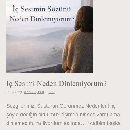
İç Sesimi Neden Dinlemiyorum?
Posted by
Vecihe Çınar
Blog
Sezgilerimizi Susturan Görünmez Nedenler Hiç
şöyle dediğin oldu mu? “İçimde bir ses vardı ama
dinlemedim.”“Biliyordum aslında…”“Kalbim başka