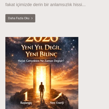
fakat içimizde derin bir anlamsızlık hissi...
Daha Fazla Oku