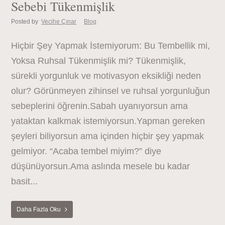
Sebebi Tükenmişlik
Posted by
Vecihe Çınar
Blog
Hiçbir Şey Yapmak İstemiyorum: Bu Tembellik mi,
Yoksa Ruhsal Tükenmişlik mi? Tükenmişlik,
sürekli yorgunluk ve motivasyon eksikliği neden
olur? Görünmeyen zihinsel ve ruhsal yorgunluğun
sebeplerini öğrenin.Sabah uyanıyorsun ama
yataktan kalkmak istemiyorsun.Yapman gereken
şeyleri biliyorsun ama içinden hiçbir şey yapmak
gelmiyor. “Acaba tembel miyim?” diye
düşünüyorsun.Ama aslında mesele bu kadar
basit...
Daha Fazla Oku