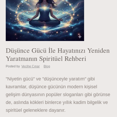
Düşünce Gücü İle Hayatınızı Yeniden
Yaratmanın Spiritüel Rehberi
Posted by
Vecihe Çınar
Blog
"Niyetin gücü" ve "düşünceyle yaratım" gibi
kavramlar, düşünce gücünün modern kişisel
gelişim dünyasının popüler sloganları gibi görünse
de, aslında kökleri binlerce yıllık kadim bilgelik ve
spiritüel geleneklere dayanır.