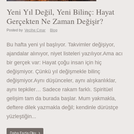
Yeni Yıl Değil, Yeni Bilinç: Hayat
Gerçekten Ne Zaman Değişir?
Posted by
Vecihe Çınar
Blog
Bu hafta yeni yıl başlıyor. Takvimler değişiyor,
ajandalar alınıyor, niyet listeleri yazılıyor.Ama acı
bir gerçek var: Hayat çoğu insan için hiç
değişmiyor. Çünkü yıl değişmekle bilinç
değişmiyor.Aynı düşünceler, aynı alışkanlıklar,
aynı tepkiler… Sadece rakam farklı. Spiritüel
gelişim tam da burada başlar. Mum yakmakla,
deftere dilek yazmakla değil; kendinle dürüstçe
yüzleştiğin...
Daha Fazla Oku