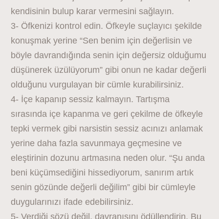
kendisinin bulup karar vermesini sağlayın.
3- Öfkenizi kontrol edin. Öfkeyle suçlayıcı şekilde
konuşmak yerine “Sen benim için değerlisin ve
böyle davrandığında senin için değersiz olduğumu
düşünerek üzülüyorum” gibi onun ne kadar değerli
olduğunu vurgulayan bir cümle kurabilirsiniz.
4- İçe kapanıp sessiz kalmayın. Tartışma
sırasında içe kapanma ve geri çekilme de öfkeyle
tepki vermek gibi narsistin sessiz acınızı anlamak
yerine daha fazla savunmaya geçmesine ve
eleştirinin dozunu artmasına neden olur. “Şu anda
beni küçümsediğini hissediyorum, sanırım artık
senin gözünde değerli değilim” gibi bir cümleyle
duygularınızı ifade edebilirsiniz.
5- Verdiği sözü değil, davranışını ödüllendirin. Bu