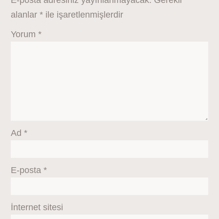
E-posta adresiniz yayınlanmayacak.
Gerekli
alanlar
*
ile işaretlenmişlerdir
Yorum
*
Ad
*
E-posta
*
İnternet sitesi