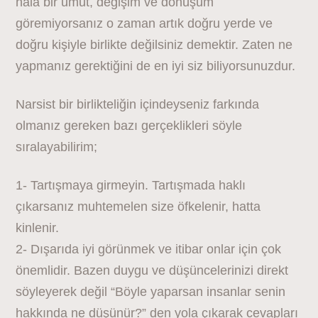
hala bir umut, değişim ve dönüşüm
göremiyorsanız o zaman artık doğru yerde ve
doğru kişiyle birlikte değilsiniz demektir. Zaten ne
yapmanız gerektiğini de en iyi siz biliyorsunuzdur.
Narsist bir birlikteliğin içindeyseniz farkında
olmanız gereken bazı gerçeklikleri söyle
sıralayabilirim;
1- Tartışmaya girmeyin. Tartışmada haklı
çıkarsanız muhtemelen size öfkelenir, hatta
kinlenir.
2- Dışarıda iyi görünmek ve itibar onlar için çok
önemlidir. Bazen duygu ve düşüncelerinizi direkt
söyleyerek değil “Böyle yaparsan insanlar senin
hakkında ne düşünür?” den yola çıkarak cevapları