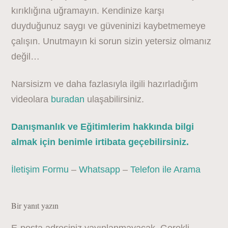
kırıklığına uğramayın. Kendinize karşı
duyduğunuz saygı ve güveninizi kaybetmemeye
çalışın. Unutmayın ki sorun sizin yetersiz olmanız
değil…
Narsisizm ve daha fazlasıyla ilgili hazırladığım
videolara
buradan
ulaşabilirsiniz.
Danışmanlık ve Eğitimlerim hakkında bilgi
almak için benimle irtibata geçebilirsiniz.
İletişim Formu
–
Whatsapp
–
Telefon ile Arama
Bir yanıt yazın