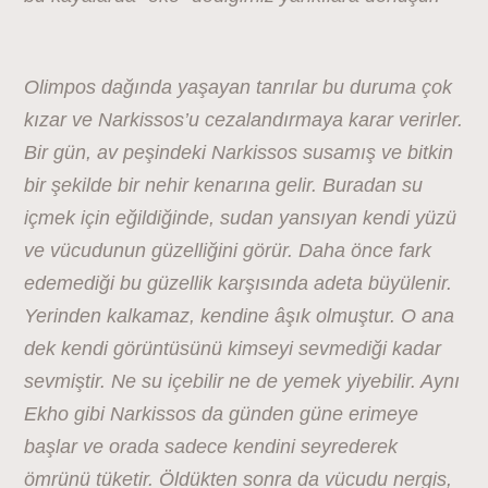
Olimpos dağında yaşayan tanrılar bu duruma çok
kızar ve Narkissos’u cezalandırmaya karar verirler.
Bir gün, av peşindeki Narkissos susamış ve bitkin
bir şekilde bir nehir kenarına gelir. Buradan su
içmek için eğildiğinde, sudan yansıyan kendi yüzü
ve vücudunun güzelliğini görür. Daha önce fark
edemediği bu güzellik karşısında adeta büyülenir.
Yerinden kalkamaz, kendine âşık olmuştur. O ana
dek kendi görüntüsünü kimseyi sevmediği kadar
sevmiştir. Ne su içebilir ne de yemek yiyebilir. Aynı
Ekho gibi Narkissos da günden güne erimeye
başlar ve orada sadece kendini seyrederek
ömrünü tüketir. Öldükten sonra da vücudu nergis,