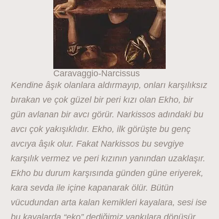
Caravaggio-Narcissus
Kendine âşık olanlara aldırmayıp, onları karşılıksız
bırakan ve çok güzel bir peri kızı olan Ekho, bir
gün avlanan bir avcı görür. Narkissos adındaki bu
avcı çok yakışıklıdır. Ekho, ilk görüşte bu genç
avcıya âşık olur. Fakat Narkissos bu sevgiye
karşılık vermez ve peri kızının yanından uzaklaşır.
Ekho bu durum karşısında günden güne eriyerek,
kara sevda ile içine kapanarak ölür. Bütün
vücudundan arta kalan kemikleri kayalara, sesi ise
bu kayalarda “eko” dediğimiz yankılara dönüşür.