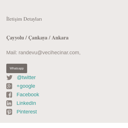
İletişim Detayları
Çayyolu / Çankaya / Ankara
Mail: randevu@vecihecinar.com
,
Whatsapp
@twitter
+google
Facebook
LinkedIn
Pinterest