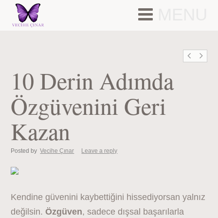
MENU
10 Derin Adımda
Özgüvenini Geri
Kazan
Posted by
Vecihe Çınar
Leave a reply
Kendine güvenini kaybettiğini hissediyorsan yalnız
değilsin.
Özgüven
, sadece dışsal başarılarla