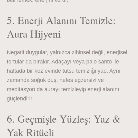
belirlemek, enerjini korur.
5. Enerji Alanını Temizle:
Aura Hijyeni
Negatif duygular, yalnızca zihinsel değil, enerjisel
tortular da bırakır. Adaçayı veya palo santo ile
haftada bir kez evinde tütsü temizliği yap. Aynı
zamanda soğuk duş, nefes egzersizi ve
meditasyon da aurayı temizleyip enerji alanını
güçlendirir.
6. Geçmişle Yüzleş: Yaz &
Yak Ritüeli