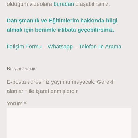
olduğum videolara
buradan
ulaşabilirsiniz.
Danışmanlık ve Eğitimlerim hakkında bilgi
almak için benimle irtibata geçebilirsiniz.
İletişim Formu
–
Whatsapp
–
Telefon ile Arama
Bir yanıt yazın
E-posta adresiniz yayınlanmayacak.
Gerekli
alanlar
*
ile işaretlenmişlerdir
Yorum
*