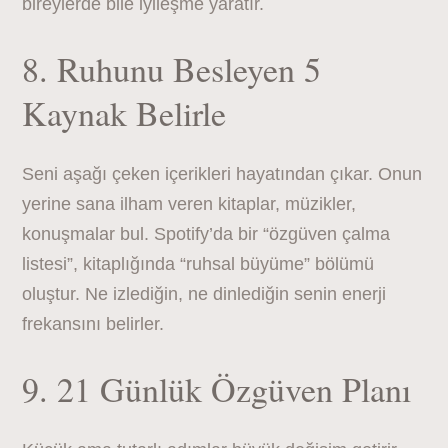
bireylerde bile iyileşme yaratır.
8. Ruhunu Besleyen 5
Kaynak Belirle
Seni aşağı çeken içerikleri hayatından çıkar. Onun
yerine sana ilham veren kitaplar, müzikler,
konuşmalar bul. Spotify’da bir “özgüven çalma
listesi”, kitaplığında “ruhsal büyüme” bölümü
oluştur. Ne izlediğin, ne dinlediğin senin enerji
frekansını belirler.
9. 21 Günlük Özgüven Planı