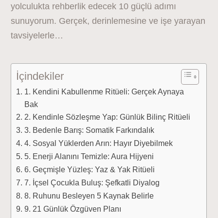
yolculukta rehberlik edecek 10 güçlü adımı
sunuyorum. Gerçek, derinlemesine ve işe yarayan
tavsiyelerle…
İçindekiler
1. Kendini Kabullenme Ritüeli: Gerçek Aynaya
Bak
2. Kendinle Sözleşme Yap: Günlük Bilinç Ritüeli
3. Bedenle Barış: Somatik Farkındalık
4. Sosyal Yüklerden Arın: Hayır Diyebilmek
5. Enerji Alanını Temizle: Aura Hijyeni
6. Geçmişle Yüzleş: Yaz & Yak Ritüeli
7. İçsel Çocukla Buluş: Şefkatli Diyalog
8. Ruhunu Besleyen 5 Kaynak Belirle
9. 21 Günlük Özgüven Planı