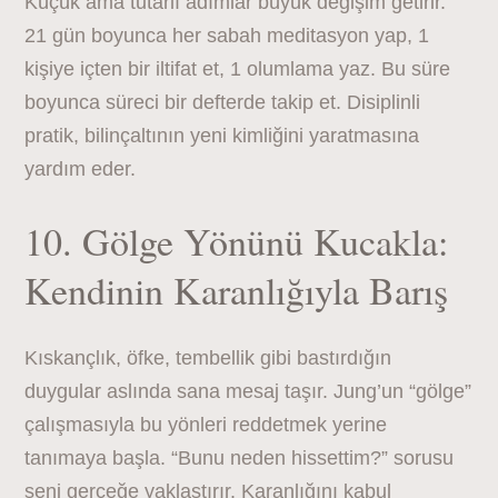
Küçük ama tutarlı adımlar büyük değişim getirir.
21 gün boyunca her sabah meditasyon yap, 1
kişiye içten bir iltifat et, 1 olumlama yaz. Bu süre
boyunca süreci bir defterde takip et. Disiplinli
pratik, bilinçaltının yeni kimliğini yaratmasına
yardım eder.
10. Gölge Yönünü Kucakla:
Kendinin Karanlığıyla Barış
Kıskançlık, öfke, tembellik gibi bastırdığın
duygular aslında sana mesaj taşır. Jung’un “gölge”
çalışmasıyla bu yönleri reddetmek yerine
tanımaya başla. “Bunu neden hissettim?” sorusu
seni gerçeğe yaklaştırır. Karanlığını kabul