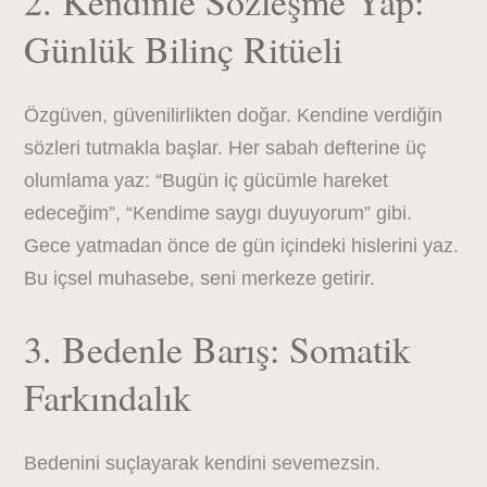
2. Kendinle Sözleşme Yap:
Günlük Bilinç Ritüeli
Özgüven, güvenilirlikten doğar. Kendine verdiğin
sözleri tutmakla başlar. Her sabah defterine üç
olumlama yaz: “Bugün iç gücümle hareket
edeceğim”, “Kendime saygı duyuyorum” gibi.
Gece yatmadan önce de gün içindeki hislerini yaz.
Bu içsel muhasebe, seni merkeze getirir.
3. Bedenle Barış: Somatik
Farkındalık
Bedenini suçlayarak kendini sevemezsin.