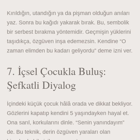
Kırıldığın, utandığın ya da pişman olduğun anıları
yaz. Sonra bu kağıdı yakarak bırak. Bu, sembolik
bir serbest bırakma yöntemidir. Geçmişin yüklerini
taşıdıkça, özgüven inşa edemezsin. Kendine “O
zaman elimden bu kadarı geliyordu” deme izni ver.
7. İçsel Çocukla Buluş:
Şefkatli Diyalog
İçindeki küçük çocuk hâlâ orada ve dikkat bekliyor.
Gözlerini kapatıp kendini 5 yaşındayken hayal et.
Ona sarıl, korkularını dinle. “Senin yanındayım”
de. Bu teknik, derin özgüven yaraları olan