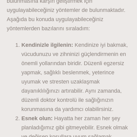
bulunmasına karşın geliştirmek için
uygulayabileceğiniz yöntemler de bulunmaktadır.
Aşağıda bu konuda uygulayabileceğiniz
yöntemlerden bazılarını sıraladım:
Kendinizle ilgilenin:
Kendinize iyi bakmak,
vücudunuzu ve zihninizi güçlendirmenin en
önemli yollarından biridir. Düzenli egzersiz
yapmak, sağlıklı beslenmek, yeterince
uyumak ve stresten uzaklaşmak
dayanıklılığınızı artırabilir. Aynı zamanda,
düzenli doktor kontrolü ile sağlığınızın
korunmasına da yardımcı olabilirsiniz.
Esnek olun:
Hayatta her zaman her şey
planladığımız gibi gitmeyebilir. Esnek olmak
ve değişen koşullara uyum sağlamak,