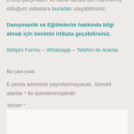
olduğum videolara
buradan
ulaşabilirsiniz.
Danışmanlık ve Eğitimlerim hakkında bilgi
almak için benimle irtibata geçebilirsiniz.
İletişim Formu
–
Whatsapp
–
Telefon ile Arama
Bir yanıt yazın
E-posta adresiniz yayınlanmayacak.
Gerekli
alanlar
*
ile işaretlenmişlerdir
Yorum
*