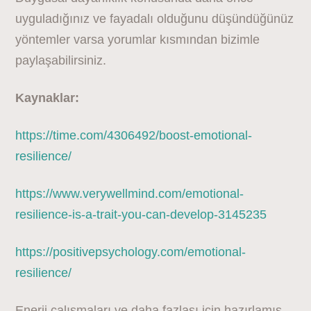
uyguladığınız ve fayadalı olduğunu düşündüğünüz
yöntemler varsa yorumlar kısmından bizimle
paylaşabilirsiniz.
Kaynaklar:
https://time.com/4306492/boost-emotional-
resilience/
https://www.verywellmind.com/emotional-
resilience-is-a-trait-you-can-develop-3145235
https://positivepsychology.com/emotional-
resilience/
Enerji çalışmaları ve daha fazlası için hazırlamış