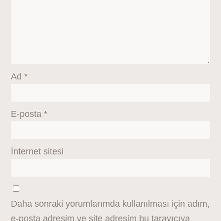
Ad
*
E-posta
*
İnternet sitesi
Daha sonraki yorumlarımda kullanılması için adım,
e-posta adresim ve site adresim bu tarayıcıya