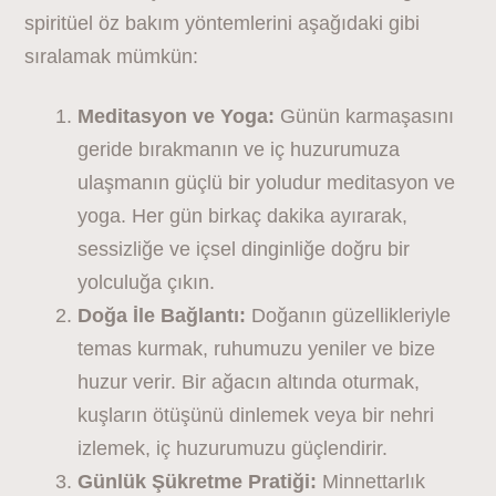
spiritüel öz bakım yöntemlerini aşağıdaki gibi
sıralamak mümkün:
Meditasyon ve Yoga:
Günün karmaşasını
geride bırakmanın ve iç huzurumuza
ulaşmanın güçlü bir yoludur meditasyon ve
yoga. Her gün birkaç dakika ayırarak,
sessizliğe ve içsel dinginliğe doğru bir
yolculuğa çıkın.
Doğa İle Bağlantı:
Doğanın güzellikleriyle
temas kurmak, ruhumuzu yeniler ve bize
huzur verir. Bir ağacın altında oturmak,
kuşların ötüşünü dinlemek veya bir nehri
izlemek, iç huzurumuzu güçlendirir.
Günlük Şükretme Pratiği:
Minnettarlık