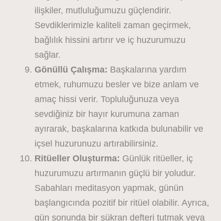
ilişkiler, mutluluğumuzu güçlendirir.
Sevdiklerimizle kaliteli zaman geçirmek,
bağlılık hissini artırır ve iç huzurumuzu
sağlar.
Gönüllü Çalışma:
Başkalarına yardım
etmek, ruhumuzu besler ve bize anlam ve
amaç hissi verir. Topluluğunuza veya
sevdiğiniz bir hayır kurumuna zaman
ayırarak, başkalarına katkıda bulunabilir ve
içsel huzurunuzu artırabilirsiniz.
Ritüeller Oluşturma:
Günlük ritüeller, iç
huzurumuzu artırmanın güçlü bir yoludur.
Sabahları meditasyon yapmak, günün
başlangıcında pozitif bir ritüel olabilir. Ayrıca,
gün sonunda bir şükran defteri tutmak veya