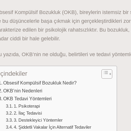
sesif Kompülsif Bozukluk (OKB), bireylerin istemsiz bir
 bu düşüncelerle başa çıkmak için gerçekleştirdikleri zor
rakterize edilen bir psikolojik rahatsızlıktır. Bu bozukluk
dar ciddi bir hale gelebilir.
 yazıda, OKB’nin ne olduğu, belirtileri ve tedavi yöntemle
İçindekiler
Obsesif Kompülsif Bozukluk Nedir?
OKB’nin Nedenleri
OKB Tedavi Yöntemleri
1. Psikoterapi
2. İlaç Tedavisi
3. Destekleyici Yöntemler
4. Şiddetli Vakalar İçin Alternatif Tedaviler