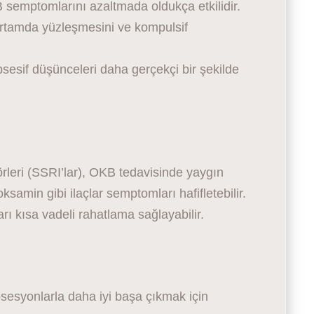
 semptomlarını azaltmada oldukça etkilidir.
ortamda yüzleşmesini ve kompulsif
sesif düşünceleri daha gerçekçi bir şekilde
örleri (SSRI’lar), OKB tedavisinde yaygın
oksamin gibi ilaçlar semptomları hafifletebilir.
rı kısa vadeli rahatlama sağlayabilir.
sesyonlarla daha iyi başa çıkmak için