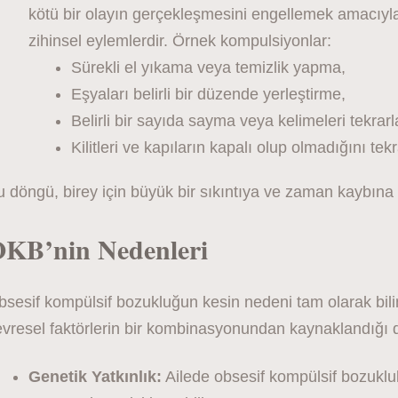
kötü bir olayın gerçekleşmesini engellemek amacıyla
zihinsel eylemlerdir. Örnek kompulsiyonlar:
Sürekli el yıkama veya temizlik yapma,
Eşyaları belirli bir düzende yerleştirme,
Belirli bir sayıda sayma veya kelimeleri tekrar
Kilitleri ve kapıların kapalı olup olmadığını tek
 döngü, birey için büyük bir sıkıntıya ve zaman kaybına 
KB’nin Nedenleri
sesif kompülsif bozukluğun kesin nedeni tam olarak bilin
evresel faktörlerin bir kombinasyonundan kaynaklandığı 
Genetik Yatkınlık:
Ailede obsesif kompülsif bozuklu