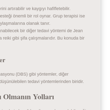
ni artırabilir ve kaygıyı hafifletebilir.
steği önemli bir rol oynar. Grup terapisi ise
ylaşmalarına olanak tanır.
anabilecek bir diğer tedavi yöntemi de Jean
reiki gibi şifa çalışmalarıdır. Bu konuda bir
er
lasyonu (DBS) gibi yöntemler, diğer
üşünülebilen tedavi yöntemlerinden biridir.
 Olmanın Yolları