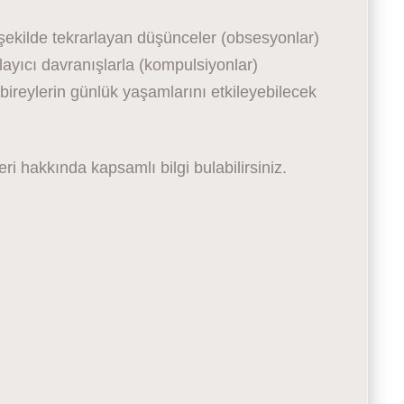
 şekilde tekrarlayan düşünceler (obsesyonlar)
layıcı davranışlarla (kompulsiyonlar)
, bireylerin günlük yaşamlarını etkileyebilecek
ri hakkında kapsamlı bilgi bulabilirsiniz.