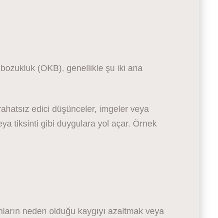
?
bozukluk (OKB), genellikle şu iki ana
rahatsız edici düşünceler, imgeler veya
ya tiksinti gibi duygulara yol açar. Örnek
arın neden olduğu kaygıyı azaltmak veya