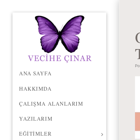
Po
ANA SAYFA
HAKKIMDA
ÇALIŞMA ALANLARIM
YAZILARIM
EĞITIMLER