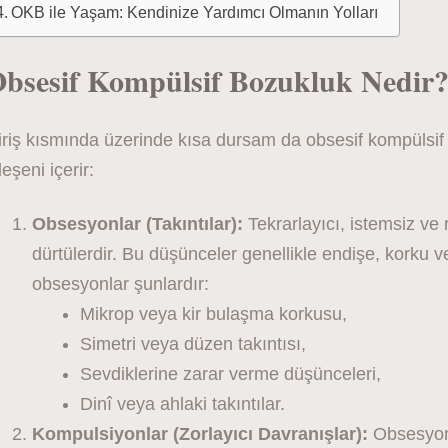
OKB ile Yaşam: Kendinize Yardımcı Olmanın Yolları
bsesif Kompülsif Bozukluk Nedir
riş kısmında üzerinde kısa dursam da obsesif kompülsif 
leşeni içerir:
Obsesyonlar (Takıntılar):
Tekrarlayıcı, istemsiz ve 
dürtülerdir. Bu düşünceler genellikle endişe, korku ve
obsesyonlar şunlardır:
Mikrop veya kir bulaşma korkusu,
Simetri veya düzen takıntısı,
Sevdiklerine zarar verme düşünceleri,
Dinî veya ahlaki takıntılar.
Kompulsiyonlar (Zorlayıcı Davranışlar):
Obsesyonl