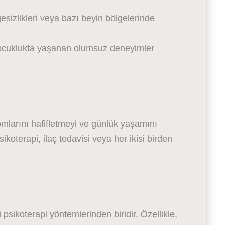
sizlikleri veya bazı beyin bölgelerinde
çocuklukta yaşanan olumsuz deneyimler
mlarını hafifletmeyi ve günlük yaşamını
koterapi, ilaç tedavisi veya her ikisi birden
 psikoterapi yöntemlerinden biridir. Özellikle,