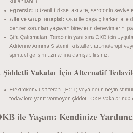
kullanılabilir.
Egzersiz:
Düzenli fiziksel aktivite, serotonin seviyeleri
Aile ve Grup Terapisi:
OKB ile başa çıkarken aile de
benzer sorunları yaşayan bireylerin deneyimlerini pa
Şifa Çalışmaları: Terapinin yanı sıra OKB için uygul
Adrienne Arınma Sistemi, kristaller, aromaterapi veya 
spiritüel gelişim uzmanına danışabilirsiniz.
Şiddetli Vakalar İçin Alternatif Tedavil
.
Elektrokonvülsif terapi (ECT) veya derin beyin stimü
tedavilere yanıt vermeyen şiddetli OKB vakalarında d
KB ile Yaşam: Kendinize Yardımcı