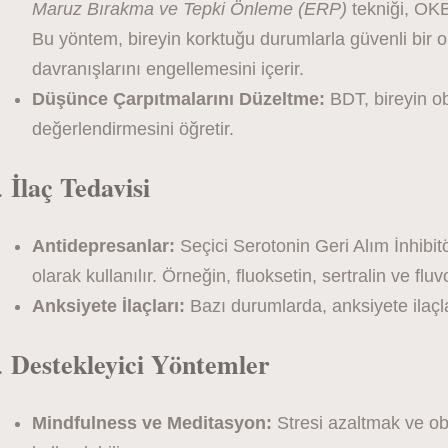
Maruz Bırakma ve Tepki Önleme (ERP)
tekniği, OKB
Bu yöntem, bireyin korktuğu durumlarla güvenli bir 
davranışlarını engellemesini içerir.
Düşünce Çarpıtmalarını Düzeltme:
BDT, bireyin ob
değerlendirmesini öğretir.
İlaç Tedavisi
.
Antidepresanlar:
Seçici Serotonin Geri Alım İnhibit
olarak kullanılır. Örneğin, fluoksetin, sertralin ve fluv
Anksiyete İlaçları:
Bazı durumlarda, anksiyete ilaçla
Destekleyici Yöntemler
.
Mindfulness ve Meditasyon:
Stresi azaltmak ve ob