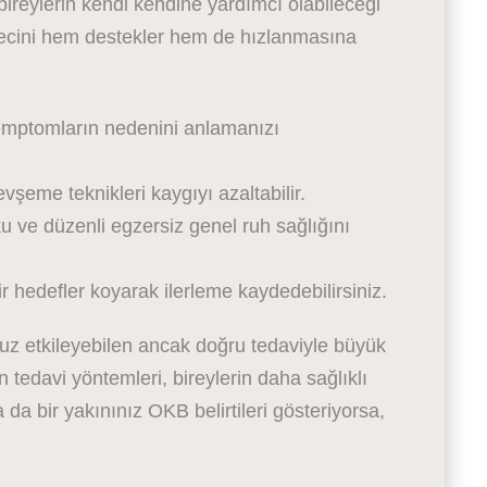
ireylerin kendi kendine yardımcı olabileceği
recini hem destekler hem de hızlanmasına
emptomların nedenini anlamanızı
vşeme teknikleri kaygıyı azaltabilir.
u ve düzenli egzersiz genel ruh sağlığını
r hedefler koyarak ilerleme kaydedebilirsiniz.
uz etkileyebilen ancak doğru tedaviyle büyük
n tedavi yöntemleri, bireylerin daha sağlıklı
da bir yakınınız OKB belirtileri gösteriyorsa,