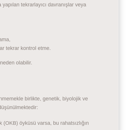
 yapılan tekrarlayıcı davranışlar veya
lama,
rar tekrar kontrol etme.
neden olabilir.
memekle birlikte, genetik, biyolojik ve
düşünülmektedir:
k (OKB) öyküsü varsa, bu rahatsızlığın