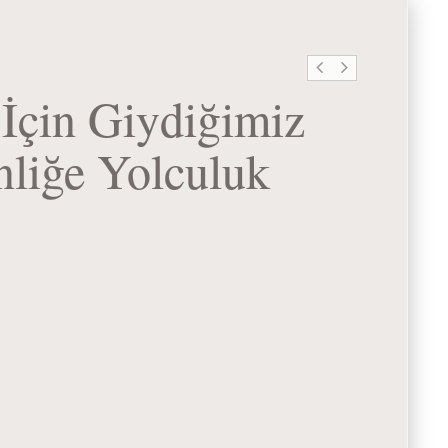
İçin Giydiğimiz
nliğe Yolculuk