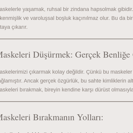
skelerle yaşamak, ruhsal bir zindana hapsolmak gibidir
kenmişlik ve varoluşsal boşluk kaçınılmaz olur. Bu da bi
taya çıkarır.
askeleri Düşürmek: Gerçek Benliğe
skelerimizi çıkarmak kolay değildir. Çünkü bu maskeler bi
ğlamıştır. Ancak gerçek özgürlük, bu sahte kimliklerin alt
skeleri bırakmak, bireyin kendine karşı dürüst olmasıyla
askeleri Bırakmanın Yolları: