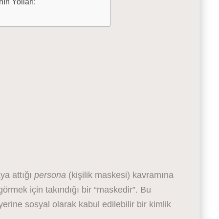
ın Yolları:
ya attığı
persona
(kişilik maskesi) kavramına
görmek için takındığı bir “maskedir”. Bu
rine sosyal olarak kabul edilebilir bir kimlik