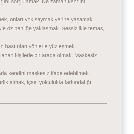
ığını sorgulamak. Ne zaman kendini
mek, onları yok saymak yerine yaşamak.
yle öz benliğe yaklaşmak. Sessizlikle temas,
 bastırılan yönlerle yüzleşmek.
anan kişilerle bir arada olmak. Maskesiz
larla kendini maskesiz ifade edebilmek.
rlik almak, içsel yolculukta farkındalığı