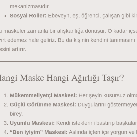
mekanizmasıdır.
Sosyal Roller:
Ebeveyn, eş, öğrenci, çalışan gibi kiml
u maskeler zamanla bir alışkanlığa dönüşür. O kadar içs
ırt edemez hale geliriz. Bu da kişinin kendini tanımasını 
ssini artırır.
angi Maske Hangi Ağırlığı Taşır?
Mükemmeliyetçi Maskesi:
Her şeyin kusursuz olma
Güçlü Görünme Maskesi:
Duygularını göstermeyen,
birey.
Uyumlu Maskesi:
Kendi isteklerini bastırıp başkal
“Ben iyiyim” Maskesi:
Aslında içten içe yorgun ve 