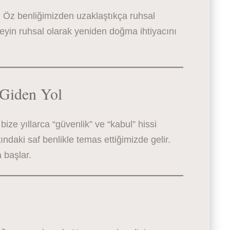
. Öz benliğimizden uzaklaştıkça ruhsal
reyin ruhsal olarak yeniden doğma ihtiyacını
 Giden Yol
ze yıllarca “güvenlik” ve “kabul” hissi
ındaki saf benlikle temas ettiğimizde gelir.
 başlar.