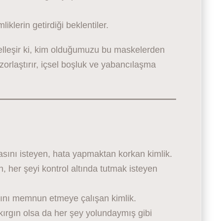
iklerin getirdiği beklentiler.
elleşir ki, kim olduğumuzu bu maskelerden
zorlaştırır, içsel boşluk ve yabancılaşma
sını isteyen, hata yapmaktan korkan kimlik.
 her şeyi kontrol altında tutmak isteyen
arını memnun etmeye çalışan kimlik.
kırgın olsa da her şey yolundaymış gibi