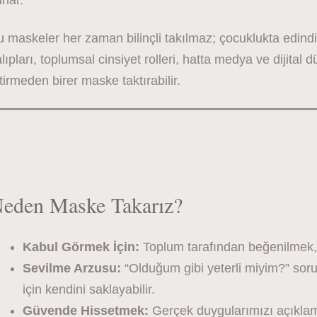
nar.
 maskeler her zaman bilinçli takılmaz; çocuklukta edindi
lıpları, toplumsal cinsiyet rolleri, hatta medya ve dijital
tirmeden birer maske taktırabilir.
eden Maske Takarız?
Kabul Görmek İçin:
Toplum tarafından beğenilmek, 
Sevilme Arzusu:
“Olduğum gibi yeterli miyim?” soru
için kendini saklayabilir.
Güvende Hissetmek:
Gerçek duygularımızı açıklam