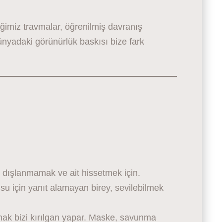
ğimiz travmalar, öğrenilmiş davranış
 dünyadaki görünürlük baskısı bize fark
dışlanmamak ve ait hissetmek için.
su için yanıt alamayan birey, sevilebilmek
ak bizi kırılgan yapar. Maske, savunma