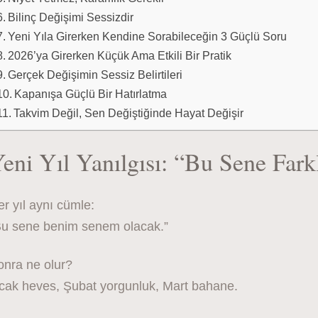
Bilinç Değişimi Sessizdir
Yeni Yıla Girerken Kendine Sorabileceğin 3 Güçlü Soru
2026’ya Girerken Küçük Ama Etkili Bir Pratik
Gerçek Değişimin Sessiz Belirtileri
Kapanışa Güçlü Bir Hatırlatma
Takvim Değil, Sen Değiştiğinde Hayat Değişir
eni Yıl Yanılgısı: “Bu Sene Fark
r yıl aynı cümle:
Bu sene benim senem olacak.”
onra ne olur?
cak heves, Şubat yorgunluk, Mart bahane.