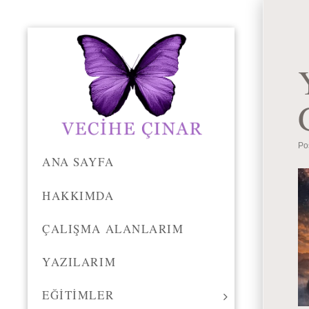
Po
ANA SAYFA
HAKKIMDA
ÇALIŞMA ALANLARIM
YAZILARIM
EĞITIMLER