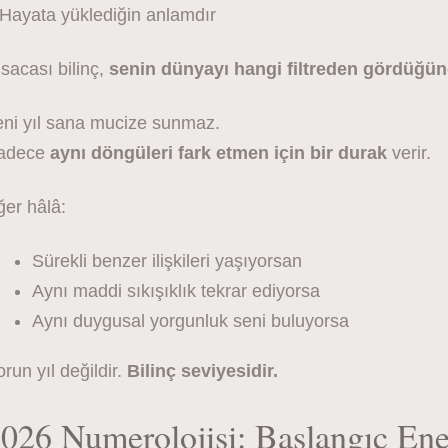
 Hayata yüklediğin anlamdır
sacası bilinç,
senin dünyayı hangi filtreden gördüğü
eni yıl sana mucize sunmaz.
adece
aynı döngüleri fark etmen için bir durak
verir.
ğer hâlâ:
Sürekli benzer ilişkileri yaşıyorsan
Aynı maddi sıkışıklık tekrar ediyorsa
Aynı duygusal yorgunluk seni buluyorsa
run yıl değildir.
Bilinç seviyesidir.
026 Numerolojisi: Başlangıç Ene