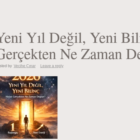
Yeni Yıl Değil, Yeni Bil
Gerçekten Ne Zaman De
sted by
Vecihe Çınar
Leave a reply