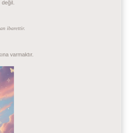
 değil.
an ibarettir.
ına varmaktır.