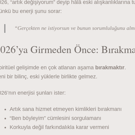
26, “artık değişiyorum” deyip hâlâ eski alışkanlıklarına tu
nkü bu enerji şunu sorar:
“Gerçekten ne istiyorsun ve bunun sorumluluğunu alm
026’ya Girmeden Önce: Bırakma
piritüel gelişimde en çok atlanan aşama
bırakmaktır
.
ni bir bilinç, eski yüklerle birlikte gelmez.
26’nın enerjisi şunları ister:
Artık sana hizmet etmeyen kimlikleri bırakmanı
“Ben böyleyim” cümlesini sorgulamanı
Korkuyla değil farkındalıkla karar vermeni