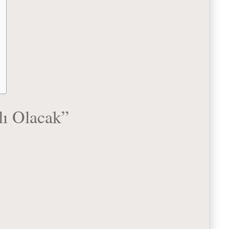
lı Olacak”