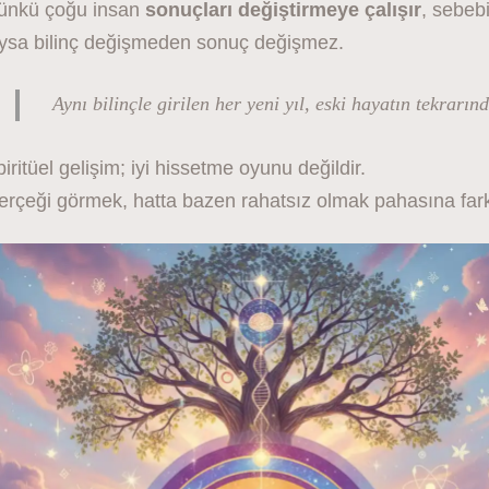
ünkü çoğu insan
sonuçları değiştirmeye çalışır
, sebebi
ysa bilinç değişmeden sonuç değişmez.
Aynı bilinçle girilen her yeni yıl, eski hayatın tekrarınd
iritüel gelişim; iyi hissetme oyunu değildir.
erçeği görmek, hatta bazen rahatsız olmak pahasına fark