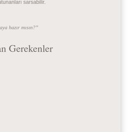
tunanları sarsabilir.
aya hazır mısın?”
n Gerekenler