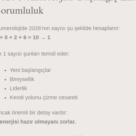
orumluluk
merolojide 2026’nın sayısı şu şekilde hesaplanır:
 + 0 + 2 + 6 = 10 → 1
 1 sayısı şunları temsil eder:
Yeni başlangıçlar
Bireysellik
Liderlik
Kendi yolunu çizme cesareti
cak önemli bir detay vardır:
enerjisi hazır olmayanı zorlar.