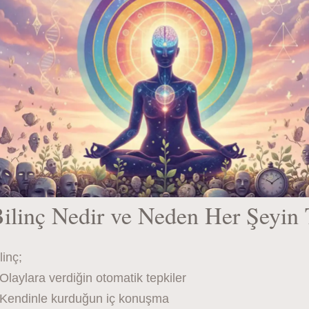
ilinç Nedir ve Neden Her Şeyin 
linç;
Olaylara verdiğin otomatik tepkiler
 Kendinle kurduğun iç konuşma