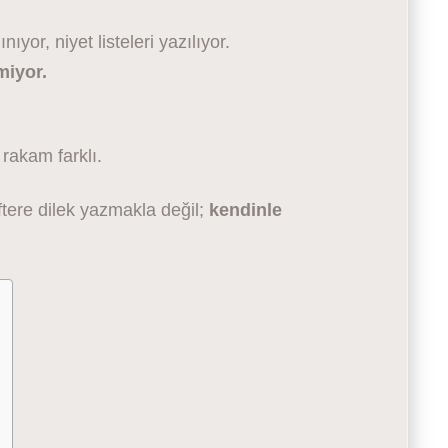
ıyor, niyet listeleri yazılıyor.
miyor.
rakam farklı.
tere dilek yazmakla değil;
kendinle