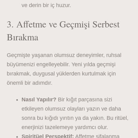
ve derin bir iç huzur.
3. Affetme ve Geçmişi Serbest
Bırakma
Geçmişte yaşanan olumsuz deneyimler, ruhsal
büyümenizi engelleyebilir. Yeni yılda geçmişi
bırakmak, duygusal yüklerden kurtulmak için
önemli bir adımdır.
Nasıl Yapılır?
Bir kığıt parçasına sizi
etkileyen olumsuz olayları yazın ve daha
sonra bu kığıdı yırıtın ya da yakın. Bu ritüel,
enerjinizi tazelemeye yardımcı olur.
Spiritüel Perspektif:
Affetme şifalanma