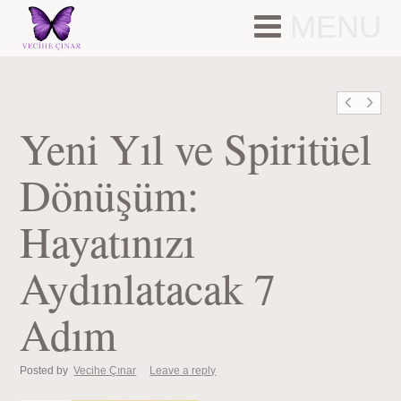
MENU
Yeni Yıl ve Spiritüel
Dönüşüm:
Hayatınızı
Aydınlatacak 7
Adım
Posted by
Vecihe Çınar
Leave a reply