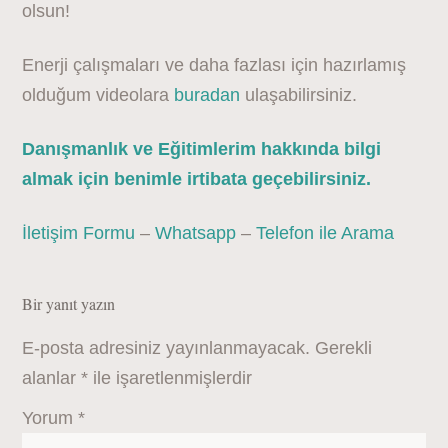
olsun!
Enerji çalışmaları ve daha fazlası için hazırlamış
olduğum videolara
buradan
ulaşabilirsiniz.
Danışmanlık ve Eğitimlerim hakkında bilgi
almak için benimle irtibata geçebilirsiniz.
İletişim Formu
–
Whatsapp
–
Telefon ile Arama
Bir yanıt yazın
E-posta adresiniz yayınlanmayacak.
Gerekli
alanlar
*
ile işaretlenmişlerdir
Yorum
*