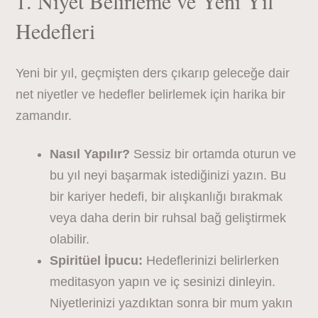
1. Niyet Belirleme ve Yeni Yıl
Hedefleri
Yeni bir yıl, geçmişten ders çıkarıp geleceğe dair
net niyetler ve hedefler belirlemek için harika bir
zamandır.
Nasıl Yapılır?
Sessiz bir ortamda oturun ve
bu yıl neyi başarmak istediğinizi yazın. Bu
bir kariyer hedefi, bir alışkanlığı bırakmak
veya daha derin bir ruhsal bağ geliştirmek
olabilir.
Spiritüel İpucu:
Hedeflerinizi belirlerken
meditasyon yapın ve iç sesinizi dinleyin.
Niyetlerinizi yazdıktan sonra bir mum yakın