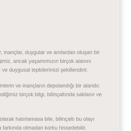
, inançlar, duygular ve anılardan oluşan bir
iğimiz, ancak yaşamımızın birçok alanını
ve duygusal tepkilerimizi şekillendirir.
mlerin ve inançların depolandığı bir alandır.
ğimiz birçok bilgi, bilinçaltında saklanır ve
olarak hatırlamasa bile, bilinçaltı bu olayı
da farkında olmadan korku hissedebilir.