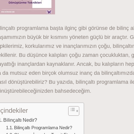
linçaltı programlama başta ilginç gibi görünse de bilinç al
şamımızın büyük bir kısmını yöneten güçlü bir araçtır. G
pkilerimiz, korkularımız ve inançlarımızın çoğu, bilinçalt
killenir. Bu düşünce kalıpları çoğu zaman çocukluktan,
yattığı inançlardan kaynaklanır. Ancak, bu kalıpların heps
 da mutsuz eden birçok olumsuz inanç da bilinçaltımızda 
sıl dönüştürebiliriz? Bu yazıda, bilinçaltı programlama i
önüştürebileceğinizden bahsedeceğim.
İçindekiler
Bilinçaltı Nedir?
Bilinçaltı Programlama Nedir?