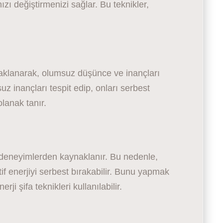
ızı değiştirmenizi sağlar. Bu teknikler,
klanarak, olumsuz düşünce ve inançları
uz inançları tespit edip, onları serbest
lanak tanır.
 deneyimlerden kaynaklanır. Bu nedenle,
tif enerjiyi serbest bırakabilir. Bunu yapmak
rji şifa teknikleri kullanılabilir.