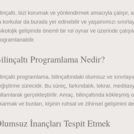
linçaltı, bizi korumak ve yönlendirmek amacıyla çalışır,
 korkular da burada yer edinebilir ve yaşamımızı sınırlaya
ikolojik gelişimde önemli bir rol oynar ve üzerinde çalışı
ogramlanabilir.
ilinçaltı Programlama Nedir?
linçaltı programlama, bilinçaltındaki olumsuz ve sınırlayı
ğiştirme sürecidir. Bu süreç, farkındalık, tekrar, meditas
llanılarak gerçekleştirilir. Amaç, bilinçaltında kökleşmiş 
karmak ve bunları, kişinin ruhsal ve zihinsel gelişimini de
lumsuz İnançları Tespit Etmek