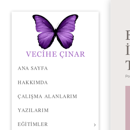
ANA SAYFA
Po
HAKKIMDA
ÇALIŞMA ALANLARIM
YAZILARIM
EĞITIMLER