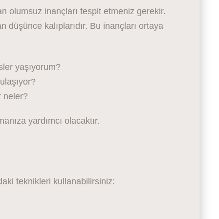
n olumsuz inançları tespit etmeniz gerekir.
an düşünce kalıplarıdır. Bu inançları ortaya
isler yaşıyorum?
 ulaşıyor?
 neler?
rmanıza yardımcı olacaktır.
i teknikleri kullanabilirsiniz: