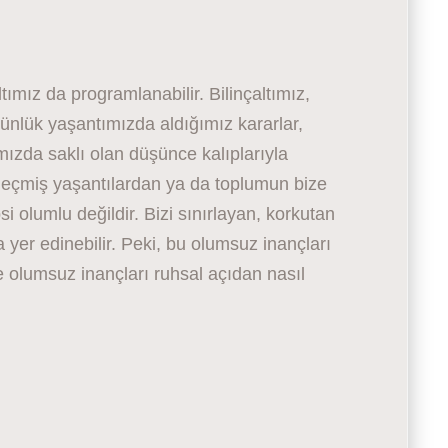
tımız da programlanabilir. Bilinçaltımız,
ünlük yaşantımızda aldığımız kararlar,
ımızda saklı olan düşünce kalıplarıyla
 geçmiş yaşantılardan ya da toplumun bize
i olumlu değildir. Bizi sınırlayan, korkutan
yer edinebilir. Peki, bu olumsuz inançları
le olumsuz inançları ruhsal açıdan nasıl