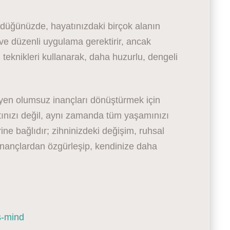
rdüğünüzde, hayatınızdaki birçok alanın
 ve düzenli uygulama gerektirir, ancak
teknikleri kullanarak, daha huzurlu, dengeli
eyen olumsuz inançları dönüştürmek için
altınızı değil, aynı zamanda tüm yaşamınızı
rine bağlıdır; zihninizdeki değişim, ruhsal
nançlardan özgürleşip, kendinize daha
s-mind