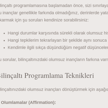
linçaltı programlamasına başlamadan önce, sizi sınırlaya
 inançlar genellikle farkında olmadığınız, derinlerde yat
karmak için şu soruları kendinize sorabilirsiniz:
Hangi durumlar karşısında sürekli olarak olumsuz h
Hangi tepkilerim tekrarlayan bir şekilde aynı sonuca
Kendimle ilgili sıkça düşündüğüm negatif düşünceler
 sorular, bilinçaltınızdaki olumsuz inançların farkına va
ilinçaltı Programlama Teknikleri
linçaltınızdaki olumsuz inançları dönüştürmek için aşağıdak
. Olumlamalar (Affirmation):