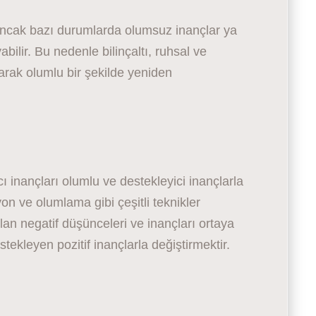
 ancak bazı durumlarda olumsuz inançlar ya
bilir. Bu nedenle bilinçaltı, ruhsal ve
larak olumlu bir şekilde yeniden
cı inançları olumlu ve destekleyici inançlarla
yon ve olumlama gibi çeşitli teknikler
olan negatif düşünceleri ve inançları ortaya
stekleyen pozitif inançlarla değiştirmektir.