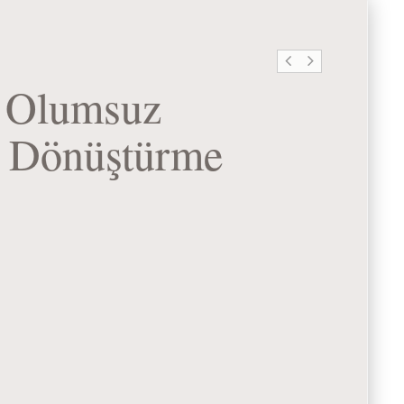
: Olumsuz
n Dönüştürme