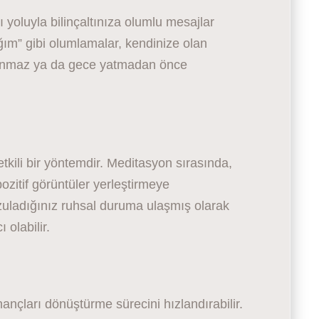
ı yoluyla bilinçaltınıza olumlu mesajlar
ğım” gibi olumlamalar, kendinize olan
 uyanmaz ya da gece yatmadan önce
 etkili bir yöntemdir. Meditasyon sırasında,
ozitif görüntüler yerleştirmeye
arzuladığınız ruhsal duruma ulaşmış olarak
olabilir.
ançları dönüştürme sürecini hızlandırabilir.