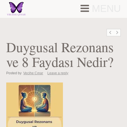
MENU
Duygusal Rezonans
ve 8 Faydası Nedir?
Posted by
Vecihe Çınar
Leave a reply