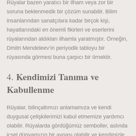
Rüyalar bazen yaratıcı bir ilham veya zor bir
soruna beklenmedik bir çözüm sunabilir. Bilim
insanlarından sanatçılara kadar birçok kişi,
hayatlarındaki en önemli fikirleri ve eserlerini
rüyalarından aldıkları ilhamla yaratmıştır. Örneğin,
Dmitri Mendeleev’in periyodik tabloyu bir
rüyasında görmesi buna çarpıcı bir örnektir.
Kendimizi Tanıma ve
4.
Kabullenme
Rüyalar, bilinçaltımızı anlamamıza ve kendi
duygusal çelişkilerimizi kabul etmemize yardımcı
olabilir. Rüyalarda gördüğümüz semboller, aslında
içsel dünyamızın bir aynası olabilir ve kendimizle