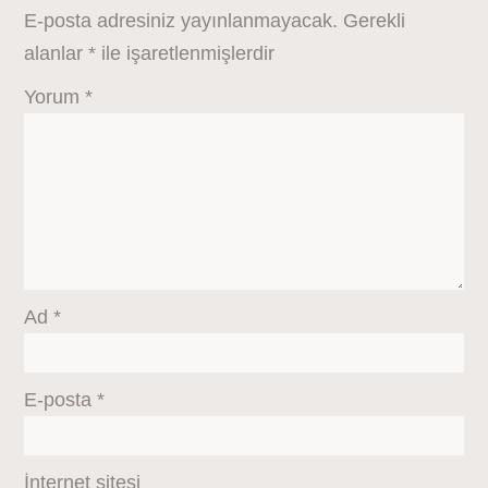
E-posta adresiniz yayınlanmayacak.
Gerekli
alanlar
*
ile işaretlenmişlerdir
Yorum
*
Ad
*
E-posta
*
İnternet sitesi