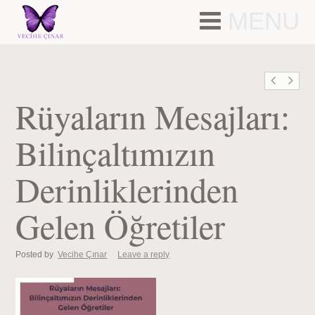
MENU
Rüyaların Mesajları:
Bilinçaltımızın
Derinliklerinden
Gelen Öğretiler
Posted by
Vecihe Çınar
Leave a reply