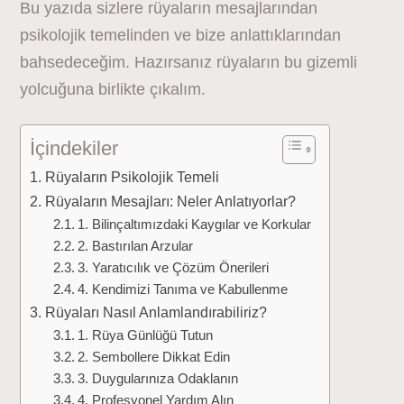
Bu yazıda sizlere rüyaların mesajlarından
psikolojik temelinden ve bize anlattıklarından
bahsedeceğim. Hazırsanız rüyaların bu gizemli
yolcuğuna birlikte çıkalım.
İçindekiler
Rüyaların Psikolojik Temeli
Rüyaların Mesajları: Neler Anlatıyorlar?
1. Bilinçaltımızdaki Kaygılar ve Korkular
2. Bastırılan Arzular
3. Yaratıcılık ve Çözüm Önerileri
4. Kendimizi Tanıma ve Kabullenme
Rüyaları Nasıl Anlamlandırabiliriz?
1. Rüya Günlüğü Tutun
2. Sembollere Dikkat Edin
3. Duygularınıza Odaklanın
4. Profesyonel Yardım Alın