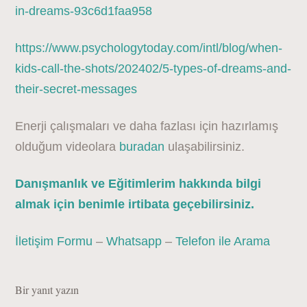
in-dreams-93c6d1faa958
https://www.psychologytoday.com/intl/blog/when-
kids-call-the-shots/202402/5-types-of-dreams-and-
their-secret-messages
Enerji çalışmaları ve daha fazlası için hazırlamış
olduğum videolara
buradan
ulaşabilirsiniz.
Danışmanlık ve Eğitimlerim hakkında bilgi
almak için benimle irtibata geçebilirsiniz.
İletişim Formu
–
Whatsapp
–
Telefon ile Arama
Bir yanıt yazın