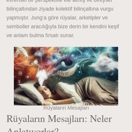
evrensel bir perspektifle ele almış ve bireysel
bilinçaltından ziyade kolektif bilinçaltına vurgu
yapmıştır. Jung’a göre rüyalar, arketipler ve
semboller aracılığıyla bize derin bir kendini keşif
ve anlam bulma fırsatı sunar.
Rüyaların Mesajları
Rüyaların Mesajları: Neler
Anlatıyorlar?