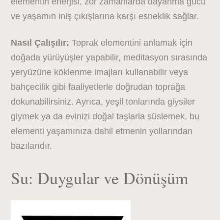
elementin enerjisi, zor zamanlarda dayanma gücü
ve yaşamın iniş çıkışlarına karşı esneklik sağlar.
Nasıl Çalışılır:
Toprak elementini anlamak için
doğada yürüyüşler yapabilir, meditasyon sırasında
yeryüzüne köklenme imajları kullanabilir veya
bahçecilik gibi faaliyetlerle doğrudan toprağa
dokunabilirsiniz. Ayrıca, yeşil tonlarında giysiler
giymek ya da evinizi doğal taşlarla süslemek, bu
elementi yaşamınıza dahil etmenin yollarından
bazılarıdır.
Su: Duygular ve Dönüşüm