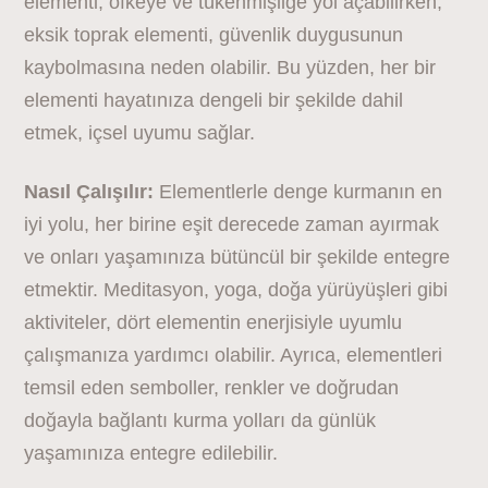
elementi, öfkeye ve tükenmişliğe yol açabilirken,
eksik toprak elementi, güvenlik duygusunun
kaybolmasına neden olabilir. Bu yüzden, her bir
elementi hayatınıza dengeli bir şekilde dahil
etmek, içsel uyumu sağlar.
Nasıl Çalışılır:
Elementlerle denge kurmanın en
iyi yolu, her birine eşit derecede zaman ayırmak
ve onları yaşamınıza bütüncül bir şekilde entegre
etmektir. Meditasyon, yoga, doğa yürüyüşleri gibi
aktiviteler, dört elementin enerjisiyle uyumlu
çalışmanıza yardımcı olabilir. Ayrıca, elementleri
temsil eden semboller, renkler ve doğrudan
doğayla bağlantı kurma yolları da günlük
yaşamınıza entegre edilebilir.