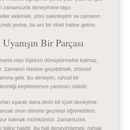
izi zamansızlık deneyimine taşır.
üeller eklemek, zihni sakinleştirir ve zamanın
ek yerine, bu anı bir ritüel haline getirin.
Uyanışın Bir Parçası
anla olan ilişkinizi dönüştürmekle kalmaz,
r. Zamanın ötesine geçebilmek, zihinsel
amına gelir. Bu deneyim, ruhsal bir
erinliği keşfetmenize yardımcı olabilir.
rları aşarak daha derin bir içsel deneyime
ancak onun ötesine geçmeyi öğrenebiliriz.
uzur katmak mümkündür. Zamansızlık,
r bilinç halidir. Bu hali deneyimlemek, ruhsal