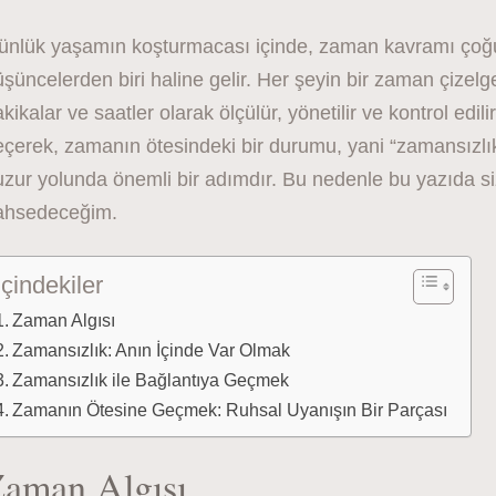
ünlük yaşamın koşturmacası içinde, zaman kavramı çoğu
şüncelerden biri haline gelir. Her şeyin bir zaman çize
kikalar ve saatler olarak ölçülür, yönetilir ve kontrol edil
çerek, zamanın ötesindeki bir durumu, yani “zamansızlık
uzur yolunda önemli bir adımdır. Bu nedenle bu yazıda s
ahsedeceğim.
İçindekiler
Zaman Algısı
Zamansızlık: Anın İçinde Var Olmak
Zamansızlık ile Bağlantıya Geçmek
Zamanın Ötesine Geçmek: Ruhsal Uyanışın Bir Parçası
aman Algısı