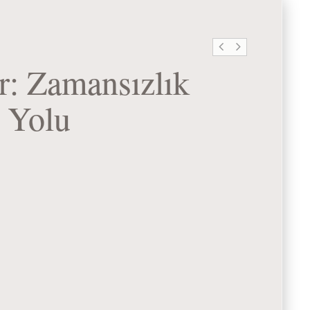
r: Zamansızlık
 Yolu