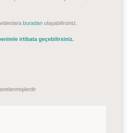
 videolara
buradan
ulaşabilirsiniz.
nimle irtibata geçebilirsiniz.
şaretlenmişlerdir