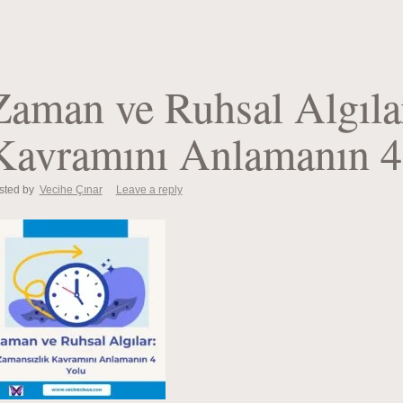
Zaman ve Ruhsal Algıla
Kavramını Anlamanın 4
sted by
Vecihe Çınar
Leave a reply