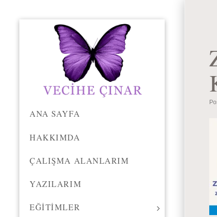
Po
ANA SAYFA
HAKKIMDA
ÇALIŞMA ALANLARIM
YAZILARIM
EĞITIMLER