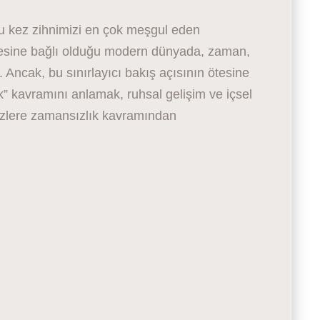
 kez zihnimizi en çok meşgul eden
lgesine bağlı olduğu modern dünyada, zaman,
ir. Ancak, bu sınırlayıcı bakış açısının ötesine
” kavramını anlamak, ruhsal gelişim ve içsel
izlere zamansızlık kavramından