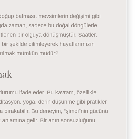
 doğup batması, mevsimlerin değişimi gibi
ağda zaman, sadece bu doğal döngülerle
etlenen bir olguya dönüşmüştür. Saatler,
 bir şekilde dilimleyerek hayatlarımızın
sıyrılmak mümkün müdür?
mak
urumu ifade eder. Bu kavram, özellikle
Meditasyon, yoga, derin düşünme gibi pratikler
ra bırakabilir. Bu deneyim, “şimdi”nin gücünü
anlamına gelir. Bir anın sonsuzluğunu