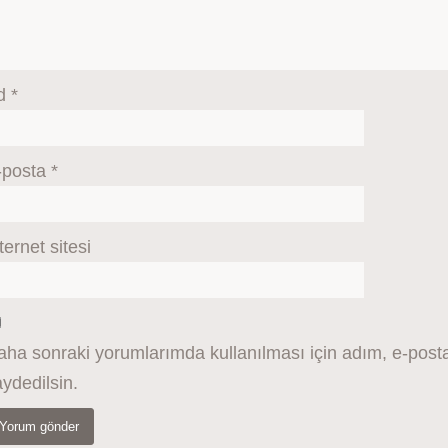
d
*
-posta
*
ternet sitesi
ha sonraki yorumlarımda kullanılması için adım, e-posta
ydedilsin.