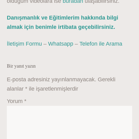
olduğum videolara ise
buradan
ulaşabilirsiniz.
Danışmanlık ve Eğitimlerim hakkında bilgi
almak için benimle irtibata geçebilirsiniz.
İletişim Formu
–
Whatsapp
–
Telefon ile Arama
Bir yanıt yazın
E-posta adresiniz yayınlanmayacak.
Gerekli
alanlar
*
ile işaretlenmişlerdir
Yorum
*