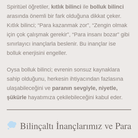
Spiritüel öğretiler,
kıtlık bilinci
ile
bolluk bilinci
arasında önemli bir fark olduğuna dikkat çeker.
Kıtlık bilinci; “Para kazanmak zor”, “Zengin olmak
için çok çalışmak gerekir”, “Para insanı bozar” gibi
sınırlayıcı inançlarla beslenir. Bu inançlar ise
bolluk enerjisini engeller.
Oysa bolluk bilinci; evrenin sonsuz kaynaklara
sahip olduğunu, herkesin ihtiyacından fazlasına
ulaşabileceğini ve
paranın sevgiyle, niyetle,
şükürle
hayatımıza çekilebileceğini kabul eder.
Bilinçaltı İnançlarımız ve Para