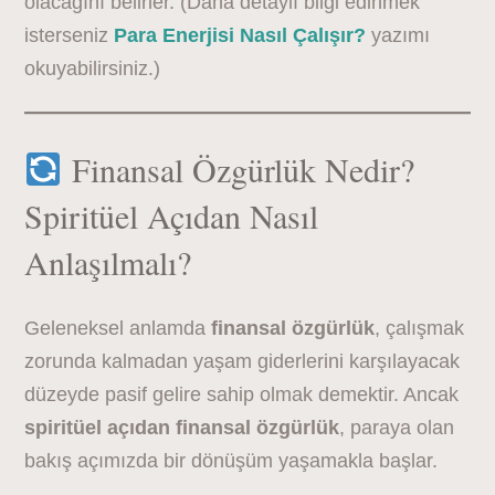
olacağını belirler. (Daha detaylı bilgi edinmek
isterseniz
Para Enerjisi Nasıl Çalışır?
yazımı
okuyabilirsiniz.)
Finansal Özgürlük Nedir?
Spiritüel Açıdan Nasıl
Anlaşılmalı?
Geleneksel anlamda
finansal özgürlük
, çalışmak
zorunda kalmadan yaşam giderlerini karşılayacak
düzeyde pasif gelire sahip olmak demektir. Ancak
spiritüel açıdan finansal özgürlük
, paraya olan
bakış açımızda bir dönüşüm yaşamakla başlar.