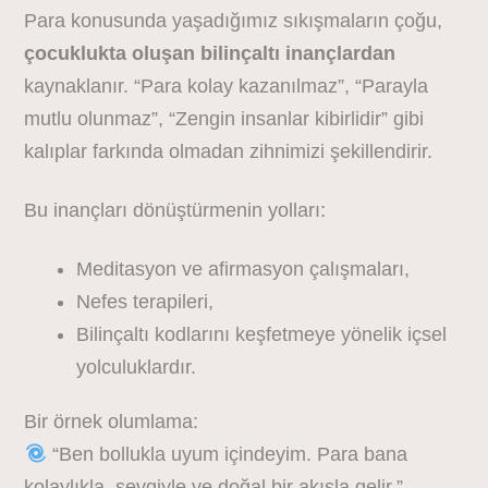
Para konusunda yaşadığımız sıkışmaların çoğu,
çocuklukta oluşan bilinçaltı inançlardan
kaynaklanır. “Para kolay kazanılmaz”, “Parayla
mutlu olunmaz”, “Zengin insanlar kibirlidir” gibi
kalıplar farkında olmadan zihnimizi şekillendirir.
Bu inançları dönüştürmenin yolları:
Meditasyon ve afirmasyon çalışmaları,
Nefes terapileri,
Bilinçaltı kodlarını keşfetmeye yönelik içsel
yolculuklardır.
Bir örnek olumlama:
“Ben bollukla uyum içindeyim. Para bana
kolaylıkla, sevgiyle ve doğal bir akışla gelir.”