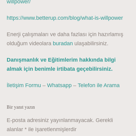
willpower/
https://www.betterup.com/blog/what-is-willpower
Enerji çalışmaları ve daha fazlası için hazırlamış
olduğum videolara
buradan
ulaşabilirsiniz.
Danışmanlık ve Eğitimlerim hakkında bilgi
almak için benimle irtibata geçebilirsiniz.
İletişim Formu
–
Whatsapp
–
Telefon ile Arama
Bir yanıt yazın
E-posta adresiniz yayınlanmayacak.
Gerekli
alanlar
*
ile işaretlenmişlerdir