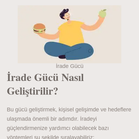
İrade Gücü
İrade Gücü Nasıl
Geliştirilir?
Bu gücü geliştirmek, kişisel gelişimde ve hedeflere
ulaşmada önemli bir adımdır. İradeyi
güçlendirmenize yardımcı olabilecek bazı
yöntemleri şu şekilde sıralayabiliriz: