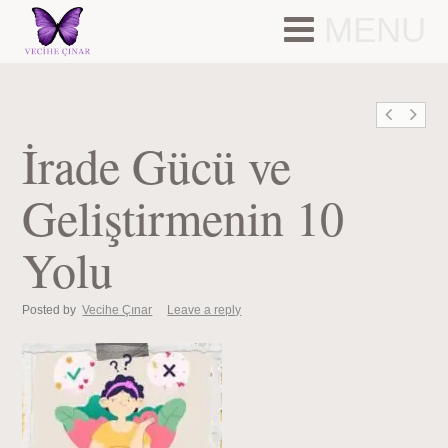
MENU
İrade Gücü ve
Geliştirmenin 10
Yolu
Posted by
Vecihe Çınar
Leave a reply