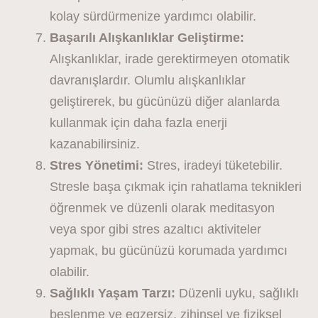
kolay sürdürmenize yardımcı olabilir.
Başarılı Alışkanlıklar Geliştirme:
Alışkanlıklar, irade gerektirmeyen otomatik
davranışlardır. Olumlu alışkanlıklar
geliştirerek, bu gücünüzü diğer alanlarda
kullanmak için daha fazla enerji
kazanabilirsiniz.
Stres Yönetimi:
Stres, iradeyi tüketebilir.
Stresle başa çıkmak için rahatlama teknikleri
öğrenmek ve düzenli olarak meditasyon
veya spor gibi stres azaltıcı aktiviteler
yapmak, bu gücünüzü korumada yardımcı
olabilir.
Sağlıklı Yaşam Tarzı:
Düzenli uyku, sağlıklı
beslenme ve egzersiz, zihinsel ve fiziksel