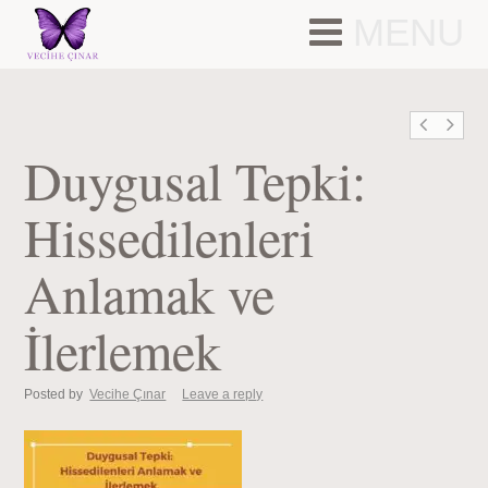
MENU
Duygusal Tepki:
Hissedilenleri
Anlamak ve
İlerlemek
Posted by
Vecihe Çınar
Leave a reply