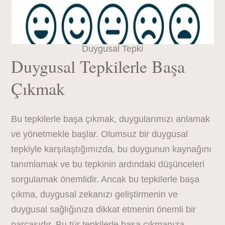
Duygusal Tepki
Duygusal Tepkilerle Başa
Çıkmak
Bu tepkilerle başa çıkmak, duygularımızı anlamak
ve yönetmekle başlar. Olumsuz bir duygusal
tepkiyle karşılaştığımızda, bu duygunun kaynağını
tanımlamak ve bu tepkinin ardındaki düşünceleri
sorgulamak önemlidir. Ancak bu tepkilerle başa
çıkma, duygusal zekanızı geliştirmenin ve
duygusal sağlığınıza dikkat etmenin önemli bir
parçasıdır. Bu tür tepkilerle başa çıkmanıza