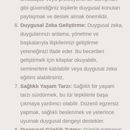
gibi güvendiğiniz kişilerle duygusal konuları
paylaşmak ve destek almak önemlidir.
Duygusal Zeka Geliştirme:
Duygusal zeka,
duygularınızı anlama, yönetme ve
başkalarıyla ilişkilerinizi geliştirme
yeteneğinizi ifade eder. Bu becerileri
geliştirmek için kitaplar okuyabilir,
seminerlere katılabilir veya duygusal zeka
eğitimi alabilirsiniz.
Sağlıklı Yaşam Tarzı:
Sağlıklı bir yaşam
tarzı sürdürmek, bu tür tepkilerle başa
çıkmaya yardımcı olabilir. Düzenli egzersiz
yapmak, sağlıklı beslenmek ve yeterince
uyumak duygusal dengeyi destekler.
Duygusal Günlük Tutma:
Günlük tutmanın