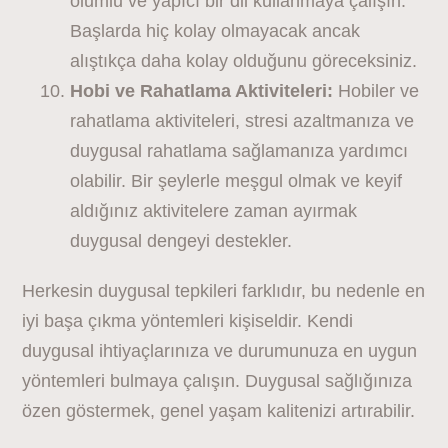
olumlu ve yapıcı bir dil kullanmaya çalışın.
Başlarda hiç kolay olmayacak ancak
alıştıkça daha kolay olduğunu göreceksiniz.
Hobi ve Rahatlama Aktiviteleri:
Hobiler ve
rahatlama aktiviteleri, stresi azaltmanıza ve
duygusal rahatlama sağlamanıza yardımcı
olabilir. Bir şeylerle meşgul olmak ve keyif
aldığınız aktivitelere zaman ayırmak
duygusal dengeyi destekler.
Herkesin duygusal tepkileri farklıdır, bu nedenle en
iyi başa çıkma yöntemleri kişiseldir. Kendi
duygusal ihtiyaçlarınıza ve durumunuza en uygun
yöntemleri bulmaya çalışın. Duygusal sağlığınıza
özen göstermek, genel yaşam kalitenizi artırabilir.