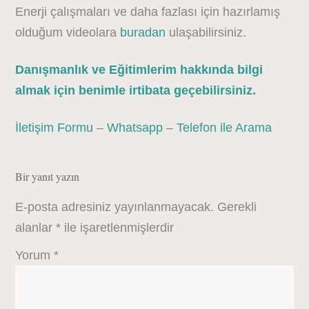
Enerji çalışmaları ve daha fazlası için hazırlamış
olduğum videolara
buradan
ulaşabilirsiniz.
Danışmanlık ve Eğitimlerim hakkında bilgi
almak için benimle irtibata geçebilirsiniz.
İletişim Formu
–
Whatsapp
–
Telefon ile Arama
Bir yanıt yazın
E-posta adresiniz yayınlanmayacak.
Gerekli
alanlar
*
ile işaretlenmişlerdir
Yorum
*