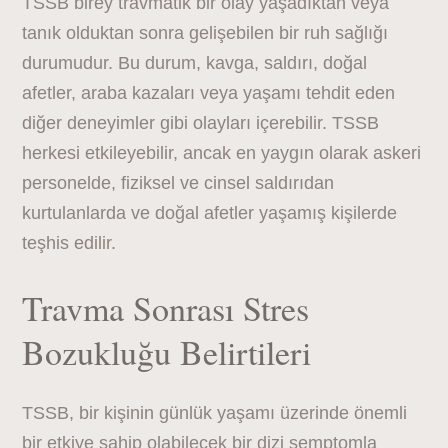
TSSB birey travmatik bir olay yaşadıktan veya
tanık olduktan sonra gelişebilen bir ruh sağlığı
durumudur. Bu durum, kavga, saldırı, doğal
afetler, araba kazaları veya yaşamı tehdit eden
diğer deneyimler gibi olayları içerebilir. TSSB
herkesi etkileyebilir, ancak en yaygın olarak askeri
personelde, fiziksel ve cinsel saldırıdan
kurtulanlarda ve doğal afetler yaşamış kişilerde
teşhis edilir.
Travma Sonrası Stres
Bozukluğu Belirtileri
TSSB, bir kişinin günlük yaşamı üzerinde önemli
bir etkiye sahip olabilecek bir dizi semptomla