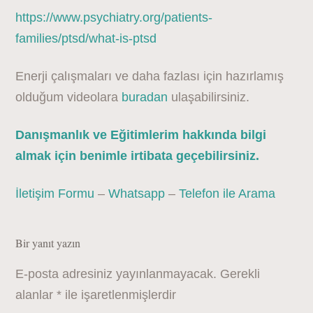
https://www.psychiatry.org/patients-
families/ptsd/what-is-ptsd
Enerji çalışmaları ve daha fazlası için hazırlamış
olduğum videolara
buradan
ulaşabilirsiniz.
Danışmanlık ve Eğitimlerim hakkında bilgi
almak için benimle irtibata geçebilirsiniz.
İletişim Formu
–
Whatsapp
–
Telefon ile Arama
Bir yanıt yazın
E-posta adresiniz yayınlanmayacak.
Gerekli
alanlar
*
ile işaretlenmişlerdir