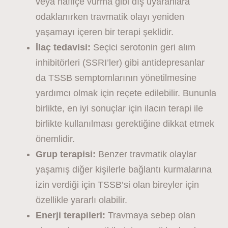
veya hafifçe vurma gibi dış uyaranlara
odaklanırken travmatik olayı yeniden
yaşamayı içeren bir terapi şeklidir.
İlaç tedavisi:
Seçici serotonin geri alım
inhibitörleri (SSRI’ler) gibi antidepresanlar
da TSSB semptomlarının yönetilmesine
yardımcı olmak için reçete edilebilir. Bununla
birlikte, en iyi sonuçlar için ilacın terapi ile
birlikte kullanılması gerektiğine dikkat etmek
önemlidir.
Grup terapisi:
Benzer travmatik olaylar
yaşamış diğer kişilerle bağlantı kurmalarına
izin verdiği için TSSB’si olan bireyler için
özellikle yararlı olabilir.
Enerji terapileri:
Travmaya sebep olan