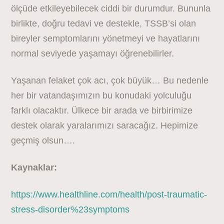
ölçüde etkileyebilecek ciddi bir durumdur. Bununla
birlikte, doğru tedavi ve destekle, TSSB’si olan
bireyler semptomlarını yönetmeyi ve hayatlarını
normal seviyede yaşamayı öğrenebilirler.
Yaşanan felaket çok acı, çok büyük… Bu nedenle
her bir vatandaşımızın bu konudaki yolculuğu
farklı olacaktır. Ülkece bir arada ve birbirimize
destek olarak yaralarımızı saracağız. Hepimize
geçmiş olsun….
Kaynaklar:
https://www.healthline.com/health/post-traumatic-
stress-disorder%23symptoms