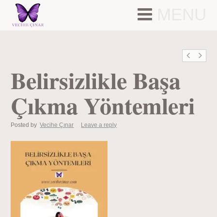
MENU
Belirsizlikle Başa
Çıkma Yöntemleri
Posted by
Vecihe Çınar
Leave a reply