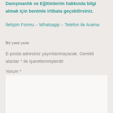
Danışmanlık ve Eğitimlerim hakkında bilgi
almak için benimle irtibata geçebilirsiniz.
İletişim Formu
–
Whatsapp
–
Telefon ile Arama
Bir yanıt yazın
E-posta adresiniz yayınlanmayacak.
Gerekli
alanlar
*
ile işaretlenmişlerdir
Yorum
*