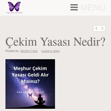
MENU
Çekim Yasası Nedir?
Posted by
Vecihe Çınar
Leave a reply