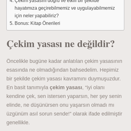
Çekim yasasını doğru ve etkili bir şekilde
hayatımıza geçirebilmemiz ve uygulayabilmemiz
için neler yapabiliriz?
Bonus: Kitap Önerileri
Çekim yasası ne değildir?
Öncelikle bugüne kadar anlatılan çekim yasasının
esasında ne olmadığından bahsedelim. Hepimiz
bir şekilde çekim yasası kavramını duymuşuzdur.
En basit tanımıyla
çekim yasası
, “iyi olanı
kendine çek, sen istersen yaparsın, her şey senin
elinde, ne düşünürsen onu yaşarsın olmadı mı
üzgünüm asıl sorun sende!” olarak ifade edilmiştir
genellikle.