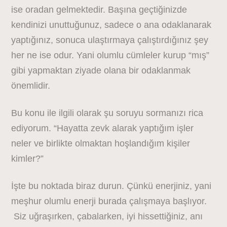
ise oradan gelmektedir. Başına geçtiğinizde
kendinizi unuttuğunuz, sadece o ana odaklanarak
yaptığınız, sonuca ulaştırmaya çalıştırdığınız şey
her ne ise odur. Yani olumlu cümleler kurup “mış”
gibi yapmaktan ziyade olana bir odaklanmak
önemlidir.
Bu konu ile ilgili olarak şu soruyu sormanızı rica
ediyorum. “Hayatta zevk alarak yaptığım işler
neler ve birlikte olmaktan hoşlandığım kişiler
kimler?”
İşte bu noktada biraz durun. Çünkü enerjiniz, yani
meşhur olumlu enerji burada çalışmaya başlıyor.
Siz uğraşırken, çabalarken, iyi hissettiğiniz, anı