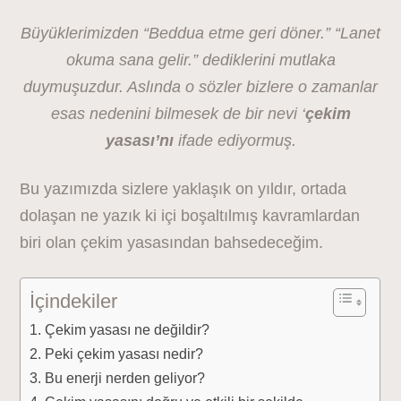
Büyüklerimizden “Beddua etme geri döner.” “Lanet
okuma sana gelir.” dediklerini mutlaka
duymuşuzdur. Aslında o sözler bizlere o zamanlar
esas nedenini bilmesek de bir nevi ‘
çekim
yasası’nı
ifade ediyormuş.
Bu yazımızda sizlere yaklaşık on yıldır, ortada
dolaşan ne yazık ki içi boşaltılmış kavramlardan
biri olan çekim yasasından bahsedeceğim.
İçindekiler
Çekim yasası ne değildir?
Peki çekim yasası nedir?
Bu enerji nerden geliyor?