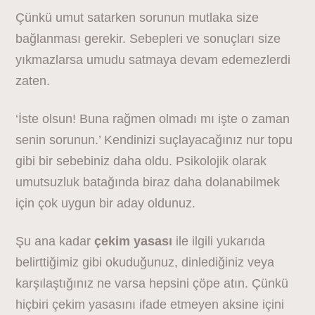
Çünkü umut satarken sorunun mutlaka size
bağlanması gerekir. Sebepleri ve sonuçları size
yıkmazlarsa umudu satmaya devam edemezlerdi
zaten.
‘İste olsun! Buna rağmen olmadı mı işte o zaman
senin sorunun.’ Kendinizi suçlayacağınız nur topu
gibi bir sebebiniz daha oldu. Psikolojik olarak
umutsuzluk batağında biraz daha dolanabilmek
için çok uygun bir aday oldunuz.
Şu ana kadar
çekim yasası
ile ilgili yukarıda
belirttiğimiz gibi okuduğunuz, dinlediğiniz veya
karşılaştığınız ne varsa hepsini çöpe atın. Çünkü
hiçbiri çekim yasasını ifade etmeyen aksine içini