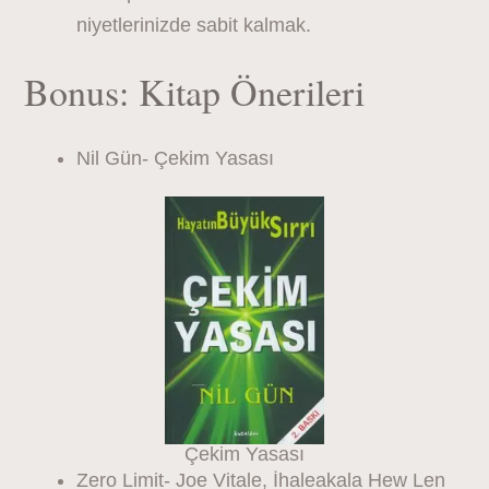
niyetlerinizde sabit kalmak.
Bonus: Kitap Önerileri
Nil Gün- Çekim Yasası
Çekim Yasası
Zero Limit- Joe Vitale, İhaleakala Hew Len