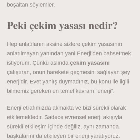
boşaltan söylemler.
Peki çekim yasası nedir?
Hep anlatılanın aksine sizlere çekim yasasının
anlatılmayan yanından yani Enerji’den bahsetmek
istiyorum. Çünkü aslında
çekim yasasını
çalıştıran, onun harekete geçmesini sağlayan şey
enerjidir. Evet yanlış duymadınız, bu konu ile ilgili
bilmemiz gereken en temel kavram “enerji”.
Enerji etrafımızda akmakta ve bizi sürekli olarak
etkilemektedir. Sadece evrensel enerji akışıyla
sürekli etkileşim içinde değiliz, aynı zamanda
başkalarını da etkileyen bir enerji yaratıyoruz.