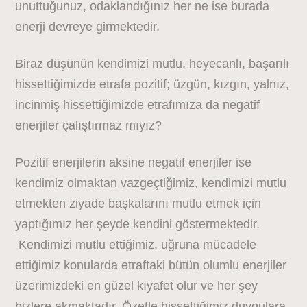
unuttuğunuz, odaklandığınız her ne ise burada
enerji devreye girmektedir.
Biraz düşünün kendimizi mutlu, heyecanlı, başarılı
hissettiğimizde etrafa pozitif; üzgün, kızgın, yalnız,
incinmiş hissettiğimizde etrafımıza da negatif
enerjiler çalıştırmaz mıyız?
Pozitif enerjilerin aksine negatif enerjiler ise
kendimiz olmaktan vazgeçtiğimiz, kendimizi mutlu
etmekten ziyade başkalarını mutlu etmek için
yaptığımız her şeyde kendini göstermektedir.
Kendimizi mutlu ettiğimiz, uğruna mücadele
ettiğimiz konularda etraftaki bütün olumlu enerjiler
üzerimizdeki en güzel kıyafet olur ve her şey
bizlere akmaktadır. Özetle hissettiğimiz duygulara