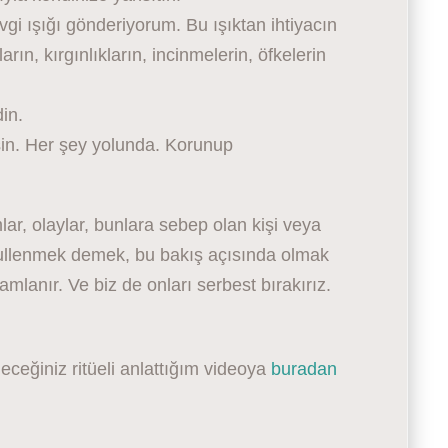
gi ışığı gönderiyorum. Bu ışıktan ihtiyacın
ın, kırgınlıkların, incinmelerin, öfkelerin
in.
esin. Her şey yolunda. Korunup
ar, olaylar, bunlara sebep olan kişi veya
bullenmek demek, bu bakış açısında olmak
anır. Ve biz de onları serbest bırakırız.
eceğiniz ritüeli anlattığım videoya
buradan