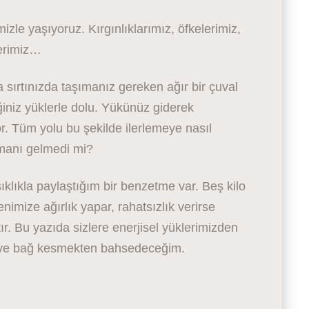
mizle yaşıyoruz. Kırgınlıklarımız, öfkelerimiz,
erimiz…
 sırtınızda taşımanız gereken ağır bir çuval
iniz yüklerle dolu. Yükünüz giderek
or. Tüm yolu bu şekilde ilerlemeye nasıl
amanı gelmedi mi?
klıkla paylaştığım bir benzetme var. Beş kilo
nimize ağırlık yapar, rahatsızlık verirse
ır. Bu yazıda sizlere enerjisel yüklerimizden
k ve bağ kesmekten bahsedeceğim.