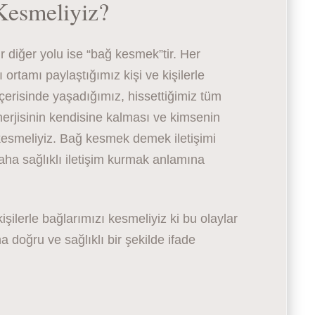
esmeliyiz?
r diğer yolu ise “bağ kesmek”tir. Her
rtamı paylaştığımız kişi ve kişilerle
içerisinde yaşadığımız, hissettiğimiz tüm
enerjisinin kendisine kalması ve kimsenin
a kesmeliyiz. Bağ kesmek demek iletişimi
 daha sağlıklı iletişim kurmak anlamına
işilerle bağlarımızı kesmeliyiz ki bu olaylar
doğru ve sağlıklı bir şekilde ifade