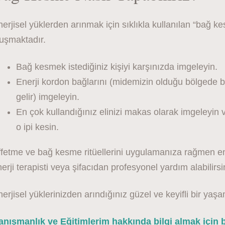
erjisel yüklerden arınmak için sıklıkla kullanılan “bağ ke
luşmaktadır.
Bağ kesmek istediğiniz kişiyi karşınızda imgeleyin.
Enerji kordon bağlarını (midemizin olduğu bölgede
gelir) imgeleyin.
En çok kullandığınız elinizi makas olarak imgeleyin v
o ipi kesin.
fetme ve bağ kesme ritüellerini uygulamanıza rağmen ene
erji terapisti veya şifacıdan profesyonel yardım alabilirsi
erjisel yüklerinizden arındığınız güzel ve keyifli bir ya
anışmanlık ve Eğitimlerim hakkında bilgi almak için be