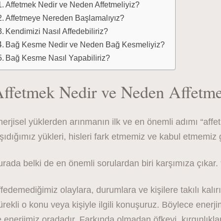
Affetmek Nedir ve Neden Affetmeliyiz?
Affetmeye Nereden Başlamalıyız?
Kendimizi Nasıl Affedebiliriz?
Bağ Kesme Nedir ve Neden Bağ Kesmeliyiz?
Bağ Kesme Nasıl Yapabiliriz?
ffetmek Nedir ve Neden Affetme
erjisel yüklerden arınmanın ilk ve en önemli adımı “affet
şıdığımız yükleri, hisleri fark etmemiz ve kabul etmemiz 
rada belki de en önemli sorulardan biri karşımıza çıkar.
fedemediğimiz olaylara, durumlara ve kişilere takılı kalırı
rekli o konu veya kişiyle ilgili konuşuruz. Böylece enerji
 enerjimiz oradadır. Farkında olmadan öfkeyi, kırgınlıkl