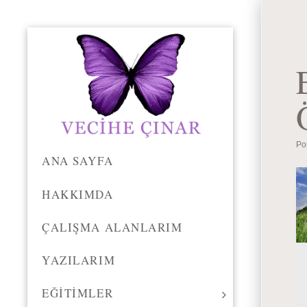
Po
ANA SAYFA
HAKKIMDA
ÇALIŞMA ALANLARIM
YAZILARIM
EĞITIMLER