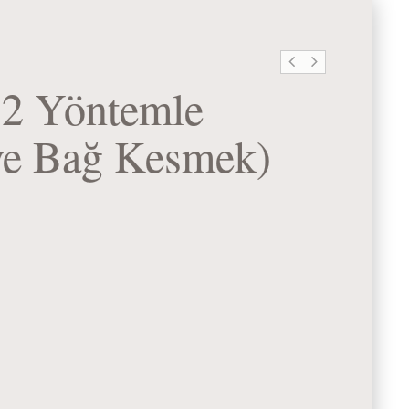
n 2 Yöntemle
 ve Bağ Kesmek)