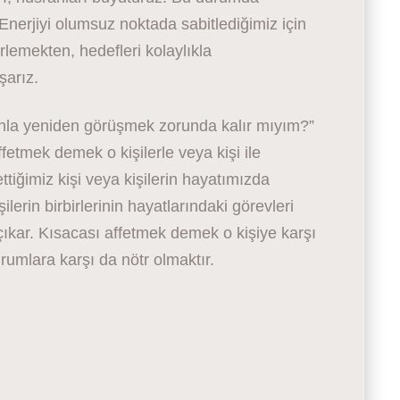
 Enerjiyi olumsuz noktada sabitlediğimiz için
erlemekten, hedefleri kolaylıkla
şarız.
nla yeniden görüşmek zorunda kalır mıyım?”
ffetmek demek o kişilerle veya kişi ile
tiğimiz kişi veya kişilerin hayatımızda
lerin birbirlerinin hayatlarındaki görevleri
ıkar. Kısacası affetmek demek o kişiye karşı
rumlara karşı da nötr olmaktır.