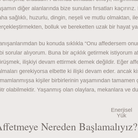
şamın diğer alanlarında bize sunulan fırsatları kaçırırız.
ha sağlıklı, huzurlu, dingin, neşeli ve mutlu olmaktan, il
rçekleştirmekten, bolluk ve bereketten uzak bir hayat ya
anışanlarımdan bu konuda sıklıkla “Onu affedersem onu
bi sorular alıyorum. Buna bir açıklık getirmek istiyorum a
rüşmek, ilişkiyi devam ettirmek demek değildir. Eğer affet
lmaları gerekiyorsa elbette ki ilişki devam eder. ancak kişi
mamlanmışsa kişiler birbirlerinin yaşamından tamamen ç
tr olabilmektir. Yaşanmış olan olaylara, mekanlara ve du
Enerjisel
Yük
ffetmeye Nereden Başlamalıyız?