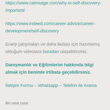
https://www.calmsage.com/why-is-self-discovery-
important/
https://www.indeed.com/career-advice/career-
development/self-discovery
Enerji çalışmaları ve daha fazlası için hazırlamış
olduğum videolara
buradan
ulaşabilirsiniz.
Danışmanlık ve Eğitimlerim hakkında bilgi
almak için benimle irtibata geçebilirsiniz.
İletişim Formu
–
Whatsapp
–
Telefon ile Arama
Bir yanıt yazın