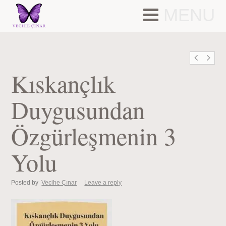
MENU
Kıskançlık
Duygusundan
Özgürleşmenin 3
Yolu
Posted by
Vecihe Çınar
Leave a reply