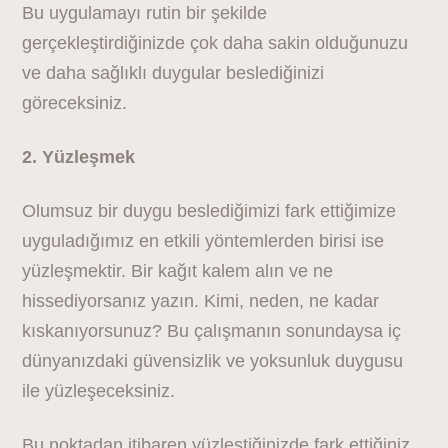
Bu uygulamayı rutin bir şekilde
gerçekleştirdiğinizde çok daha sakin olduğunuzu
ve daha sağlıklı duygular beslediğinizi
göreceksiniz.
2. Yüzleşmek
Olumsuz bir duygu beslediğimizi fark ettiğimize
uyguladığımız en etkili yöntemlerden birisi ise
yüzleşmektir. Bir kağıt kalem alın ve ne
hissediyorsanız yazın. Kimi, neden, ne kadar
kıskanıyorsunuz? Bu çalışmanın sonundaysa iç
dünyanızdaki güvensizlik ve yoksunluk duygusu
ile yüzleşeceksiniz.
Bu noktadan itibaren yüzleştiğinizde fark ettiğiniz