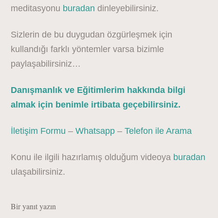
meditasyonu
buradan
dinleyebilirsiniz.
Sizlerin de bu duygudan özgürleşmek için
kullandığı farklı yöntemler varsa bizimle
paylaşabilirsiniz…
Danışmanlık ve Eğitimlerim hakkında bilgi
almak için benimle irtibata geçebilirsiniz.
İletişim Formu
–
Whatsapp
–
Telefon ile Arama
Konu ile ilgili hazırlamış olduğum videoya
buradan
ulaşabilirsiniz.
Bir yanıt yazın