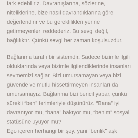
fark edebiliriz. Davranışlarına, sözlerine,
niteliklerine, bize nasıl davrandıklarına göre
değerlendirir ve bu gereklilikleri yerine
getirmeyenleri reddederiz. Bu sevgi değil,
bağlılıktır. Çünkü sevgi her zaman koşulsuzdur.
Bağlanma taraflı bir sistemdir. Sadece bizimle ilgili
olduklarında veya bizimle ilgilendiklerinde insanları
sevmemizi sağlar. Bizi umursamayan veya bizi
güvende ve mutlu hissettirmeyen insanları da
umursamayız. Bağlanma bizi bencil yapar, çünkü
sürekli “ben” terimleriyle düşünürüz. “Bana” iyi
davranıyor mu, “bana” bakıyor mu, “benim” sosyal
statüsüne uyuyor mu?
Ego içeren herhangi bir şey, yani “benlik” aşk