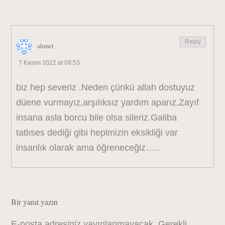
Reply
ahmet
7 Kasım 2022 at 09:53
biz hep severiz .Neden çünkü allah dostuyuz
düene vurmayız,arşılıksız yardım aparız,Zayıf
insana asla borcu bile olsa sileriz.Galiba
tatlıses dediği gibi hepimizin eksikliği var
insanlık olarak ama öğreneceğiz…..
Bir yanıt yazın
E-posta adresiniz yayınlanmayacak.
Gerekli