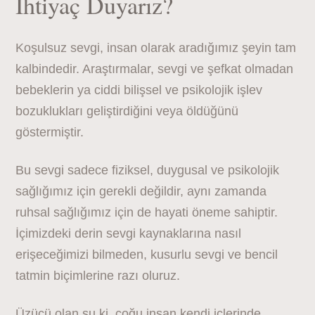
İhtiyaç Duyarız?
Koşulsuz sevgi, insan olarak aradığımız şeyin tam
kalbindedir. Araştırmalar, sevgi ve şefkat olmadan
bebeklerin ya ciddi bilişsel ve psikolojik işlev
bozuklukları geliştirdiğini veya öldüğünü
göstermiştir.
Bu sevgi sadece fiziksel, duygusal ve psikolojik
sağlığımız için gerekli değildir, aynı zamanda
ruhsal sağlığımız için de hayati öneme sahiptir.
İçimizdeki derin sevgi kaynaklarına nasıl
erişeceğimizi bilmeden, kusurlu sevgi ve bencil
tatmin biçimlerine razı oluruz.
Üzücü olan şu ki, çoğu insan kendi içlerinde