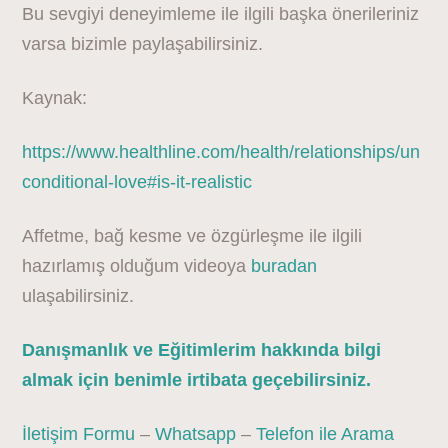
Bu sevgiyi deneyimleme ile ilgili başka önerileriniz
varsa bizimle paylaşabilirsiniz.
Kaynak:
https://www.healthline.com/health/relationships/un
conditional-love#is-it-realistic
Affetme, bağ kesme ve özgürleşme ile ilgili
hazırlamış olduğum videoya
buradan
ulaşabilirsiniz.
Danışmanlık ve Eğitimlerim hakkında bilgi
almak için benimle irtibata geçebilirsiniz.
İletişim Formu
–
Whatsapp
–
Telefon ile Arama