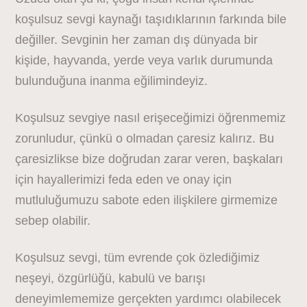
koşulsuz sevgi kaynağı taşıdıklarının farkında bile
değiller. Sevginin her zaman dış dünyada bir
kişide, hayvanda, yerde veya varlık durumunda
bulunduğuna inanma eğilimindeyiz.
Koşulsuz sevgiye nasıl erişeceğimizi öğrenmemiz
zorunludur, çünkü o olmadan çaresiz kalırız. Bu
çaresizlikse bize doğrudan zarar veren, başkaları
için hayallerimizi feda eden ve onay için
mutluluğumuzu sabote eden ilişkilere girmemize
sebep olabilir.
Koşulsuz sevgi, tüm evrende çok özlediğimiz
neşeyi, özgürlüğü, kabulü ve barışı
deneyimlememize gerçekten yardımcı olabilecek