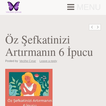
MENU
Öz Şefkatinizi
Artırmanın 6 İpucu
Posted by
Vecihe Çınar
Leave a reply