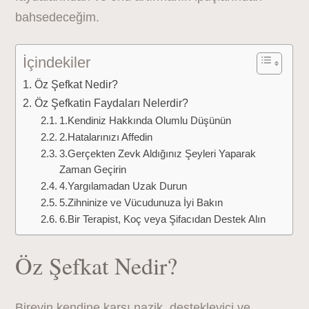
bahsedeceğim.
İçindekiler
Öz Şefkat Nedir?
Öz Şefkatin Faydaları Nelerdir?
1.Kendiniz Hakkında Olumlu Düşünün
2.Hatalarınızı Affedin
3.Gerçekten Zevk Aldığınız Şeyleri Yaparak
Zaman Geçirin
4.Yargılamadan Uzak Durun
5.Zihninize ve Vücudunuza İyi Bakın
6.Bir Terapist, Koç veya Şifacıdan Destek Alın
Öz Şefkat Nedir?
Bireyin kendine karşı nazik, destekleyici ve