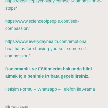
https://positivepsychology.com/self-compassion-5-
steps/
https://www.scienceofpeople.com/self-
compassion/
https://www.everydayhealth.com/emotional-
health/tips-for-showing-yourself-some-self-
compassion/
Danışmanlık ve Eğitimlerim hakkında bilgi
almak için benimle irtibata geçebilirsiniz.
İletişim Formu
–
Whatsapp
–
Telefon ile Arama
Bir yanıt yazın