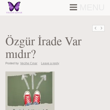
MENU
Özgür İrade Var
mıdır?
Posted by
Vecihe Çınar
Leave a reply