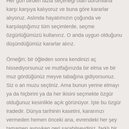
Her gün birden fazla seçeneği olan durumlarla
karşı karşıya kalıyoruz ve buna göre kararlar
alıyoruz. Aslında hayatımızın çoğunda ve
karşılaştığımız tüm seçimlerde, seçme
özgürlüğümüzü kullanırız. O anda uygun olduğunu
düşündüğümüz kararlar alırız.
Örneğin; bir öğleden sonra kendinizi aç
hissediyorsunuz ve mutfağınızda bir elma ve bir
muz gördüğünüz meyve tabağına gidiyorsunuz.
Siz o an muzu seçtiniz. Ama bunun yerine elmayı
ya da hiçbirini ya da her ikisini seçmekte özgür
olduğunuz kesinlikle açık görünüyor. İşte bu özgür
iradedir. Dünya tarihinin kasetini, kararınızı
vermeden hemen önceki ana, evrendeki her şey
tamamen aynıyken geri sarabilseydiniz, farklı bir