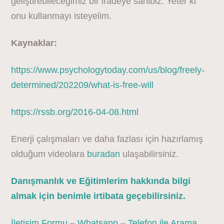
geliştirebileceğimiz bir iradeye sahibiz. Yeter ki
onu kullanmayı isteyelim.
Kaynaklar:
https://www.psychologytoday.com/us/blog/freely-
determined/202209/what-is-free-will
https://rssb.org/2016-04-08.html
Enerji çalışmaları ve daha fazlası için hazırlamış
olduğum videolara
buradan
ulaşabilirsiniz.
Danışmanlık ve Eğitimlerim hakkında bilgi
almak için benimle irtibata geçebilirsiniz.
İletişim Formu
–
Whatsapp
–
Telefon ile Arama