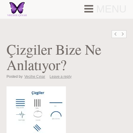
MENU
Çizgiler Bize Ne
Anlatıyor?
Posted by
Vecihe Çınar
Leave a reply