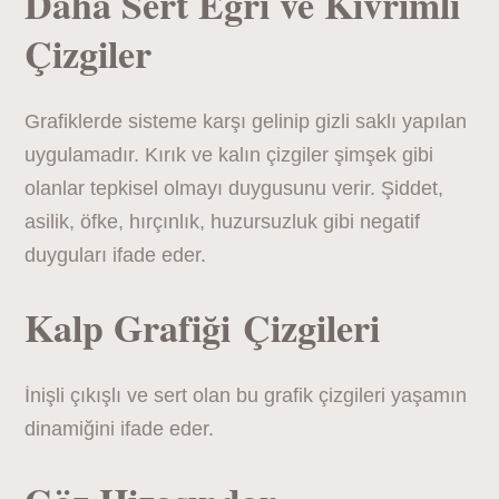
Daha Sert Eğri ve Kıvrımlı
Çizgiler
Grafiklerde sisteme karşı gelinip gizli saklı yapılan
uygulamadır. Kırık ve kalın çizgiler şimşek gibi
olanlar tepkisel olmayı duygusunu verir. Şiddet,
asilik, öfke, hırçınlık, huzursuzluk gibi negatif
duyguları ifade eder.
Kalp Grafiği Çizgileri
İnişli çıkışlı ve sert olan bu grafik çizgileri yaşamın
dinamiğini ifade eder.