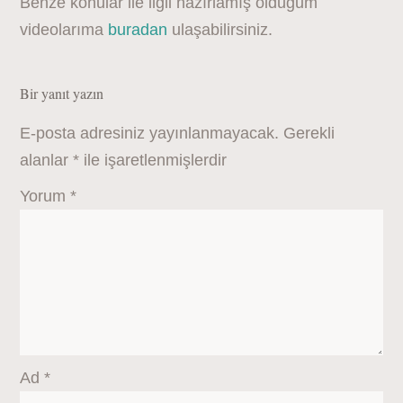
Benze konular ile ilgli hazırlamış olduğum
videolarıma
buradan
ulaşabilirsiniz.
Bir yanıt yazın
E-posta adresiniz yayınlanmayacak.
Gerekli
alanlar
*
ile işaretlenmişlerdir
Yorum
*
Ad
*