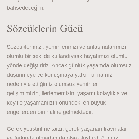
bahsedeceğim.
Sözcüklerin Gücü
Sözcüklerimizi, yeminlerimizi ve anlaşmalarımızı
olumlu bir şekilde kullandıysak hayatımızı olumlu
yönde değiştiririz. Ancak günlük yaşamda olumsuz
düşünmeye ve konuşmaya yatkın olmamız
nedeniyle ettiğimiz olumsuz yeminler
gelişimimizin, ilerlememizin, yaşamı kolaylıkla ve
keyifle yaşamamızın önündeki en büyük
engellerden biri haline gelmektedir.
Gerek yetiştirilme tarzı, gerek yaşanan travmalar
ve farkında olmadan da olsa oluşturduğumuz